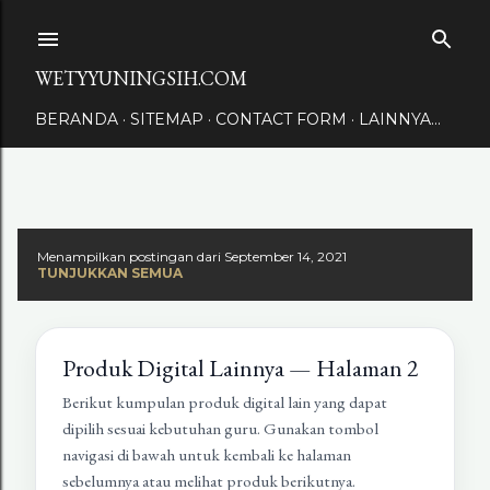
Langsung ke konten utama
WETYYUNINGSIH.COM
BERANDA
SITEMAP
CONTACT FORM
LAINNYA…
Menampilkan postingan dari September 14, 2021
TUNJUKKAN SEMUA
Produk Digital Lainnya — Halaman 2
Berikut kumpulan produk digital lain yang dapat
dipilih sesuai kebutuhan guru. Gunakan tombol
navigasi di bawah untuk kembali ke halaman
sebelumnya atau melihat produk berikutnya.