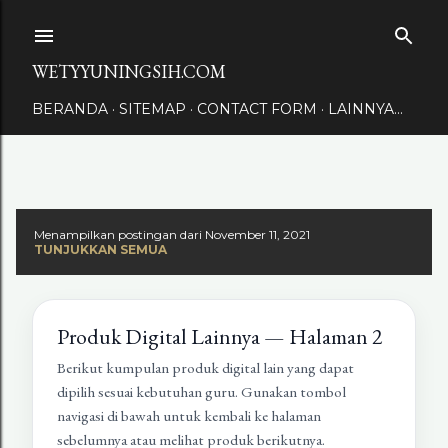
Langsung ke konten utama
WETYYUNINGSIH.COM
BERANDA
SITEMAP
CONTACT FORM
LAINNYA…
Menampilkan postingan dari November 11, 2021
TUNJUKKAN SEMUA
Produk Digital Lainnya — Halaman 2
Berikut kumpulan produk digital lain yang dapat
dipilih sesuai kebutuhan guru. Gunakan tombol
navigasi di bawah untuk kembali ke halaman
sebelumnya atau melihat produk berikutnya.