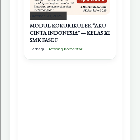
Oktober 30, 2025
MODUL KOKURIKULER “AKU
CINTA INDONESIA” — KELAS XI
SMK FASE F
Berbagi
Posting Komentar