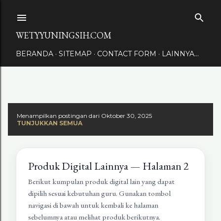
Langsung ke konten utama
WETYYUNINGSIH.COM
BERANDA
SITEMAP
CONTACT FORM
LAINNYA…
Menampilkan postingan dari Oktober 30, 2025
TUNJUKKAN SEMUA
Produk Digital Lainnya — Halaman 2
Berikut kumpulan produk digital lain yang dapat
dipilih sesuai kebutuhan guru. Gunakan tombol
navigasi di bawah untuk kembali ke halaman
sebelumnya atau melihat produk berikutnya.