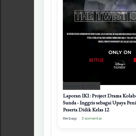
Desember 15, 2022
Laporan IKI : Project Drama Kolabo
Sunda - Inggris sebagai Upaya Pen
Peserta Didik Kelas 12
Berbagi
3 komentar