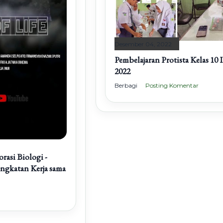
Desember 04, 2022
Pembelajaran Protista Kelas 10
2022
Berbagi
Posting Komentar
rasi Biologi -
ingkatan Kerja sama