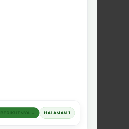
BERIKUTNYA →
HALAMAN 1