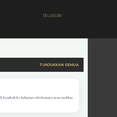
TELUSURI
TUNJUKKAN SEMUA
uk kembali ke halaman sebelumnya atau melihat