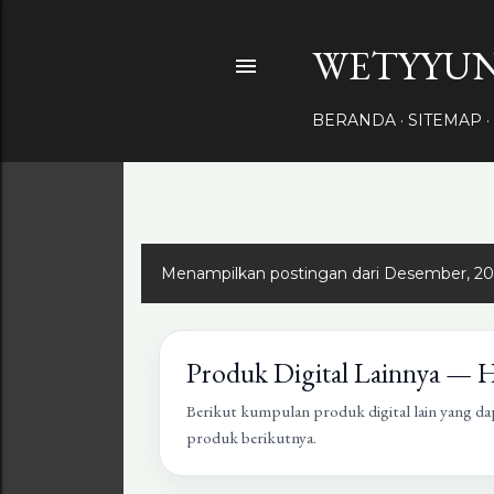
WETYYUN
BERANDA
SITEMAP
Menampilkan postingan dari Desember, 2
Produk Digital Lainnya — 
Berikut kumpulan produk digital lain yang da
produk berikutnya.