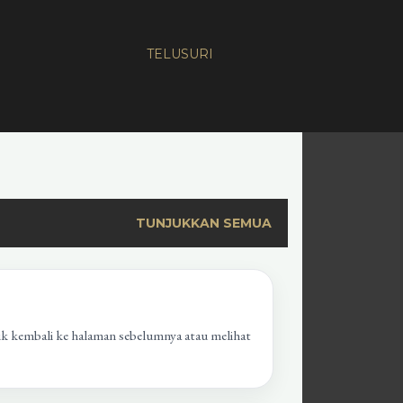
TELUSURI
TUNJUKKAN SEMUA
uk kembali ke halaman sebelumnya atau melihat