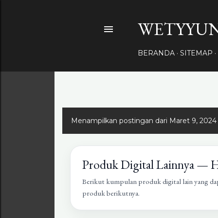
WETYYUN
BERANDA
SITEMAP
Menampilkan postingan dari Maret 9, 2024
Produk Digital Lainnya — 
Berikut kumpulan produk digital lain yang da
produk berikutnya.