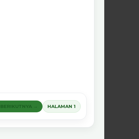
BERIKUTNYA →
HALAMAN 1