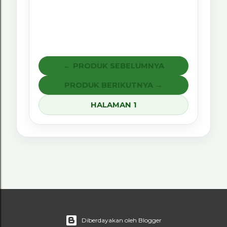
← PRODUK SEBELUMNYA
PRODUK BERIKUTNYA →
HALAMAN 1
Diberdayakan oleh Blogger