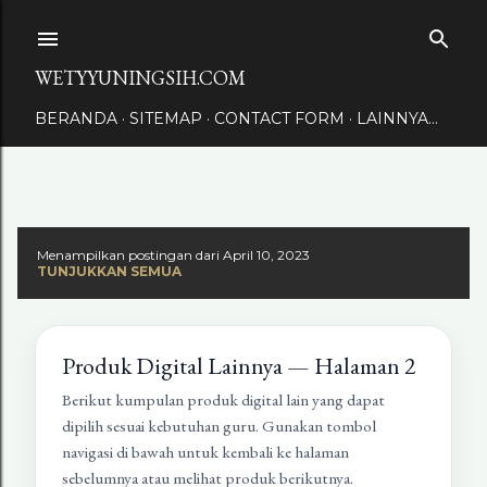
Langsung ke konten utama
WETYYUNINGSIH.COM
BERANDA
SITEMAP
CONTACT FORM
LAINNYA…
Menampilkan postingan dari April 10, 2023
TUNJUKKAN SEMUA
Produk Digital Lainnya — Halaman 2
Berikut kumpulan produk digital lain yang dapat
dipilih sesuai kebutuhan guru. Gunakan tombol
navigasi di bawah untuk kembali ke halaman
sebelumnya atau melihat produk berikutnya.