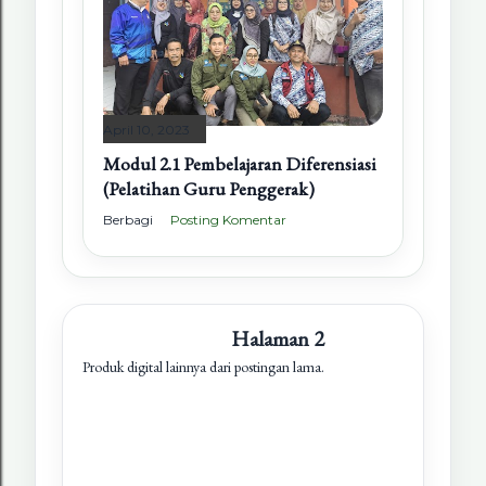
April 10, 2023
Modul 2.1 Pembelajaran Diferensiasi
(Pelatihan Guru Penggerak)
Berbagi
Posting Komentar
Halaman 2
Produk digital lainnya dari postingan lama.