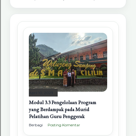
April 10, 2023
Modul 3.3 Pengelolaan Program
yang Berdampak pada Murid
Pelatihan Guru Penggerak
Berbagi
Posting Komentar