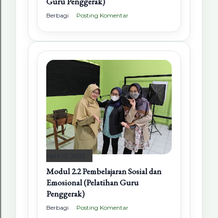
Guru Penggerak)
Berbagi
Posting Komentar
April 10, 2023
Modul 2.2 Pembelajaran Sosial dan
Emosional (Pelatihan Guru
Penggerak)
Berbagi
Posting Komentar