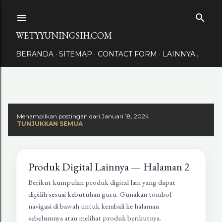
Langsung ke konten utama
WETYYUNINGSIH.COM
BERANDA
SITEMAP
CONTACT FORM
LAINNYA…
Menampilkan postingan dari Januari 18, 2024
TUNJUKKAN SEMUA
Produk Digital Lainnya — Halaman 2
Berikut kumpulan produk digital lain yang dapat
dipilih sesuai kebutuhan guru. Gunakan tombol
navigasi di bawah untuk kembali ke halaman
sebelumnya atau melihat produk berikutnya.