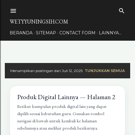
Langsung ke konten utama
WETYYUNINGSIH.COM
BERANDA
SITEMAP
CONTACT FORM
LAINNYA…
Menampilkan postingan dari Juli 12, 2025
TUNJUKKAN SEMUA
Produk Digital Lainnya — Halaman 2
Berikut kumpulan produk digital lain yang dapat
dipilih sesuai kebutuhan guru. Gunakan tombol
navigasi di bawah untuk kembali ke halaman
sebelumnya atau melihat produk berikutnya.