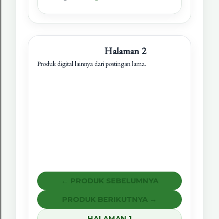
Halaman 2
Produk digital lainnya dari postingan lama.
← PRODUK SEBELUMNYA
PRODUK BERIKUTNYA →
HALAMAN 1