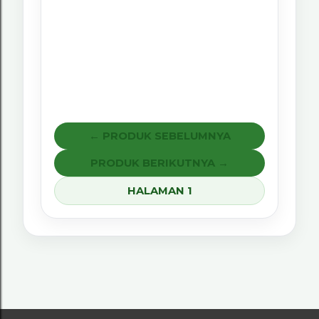
← PRODUK SEBELUMNYA
PRODUK BERIKUTNYA →
HALAMAN 1