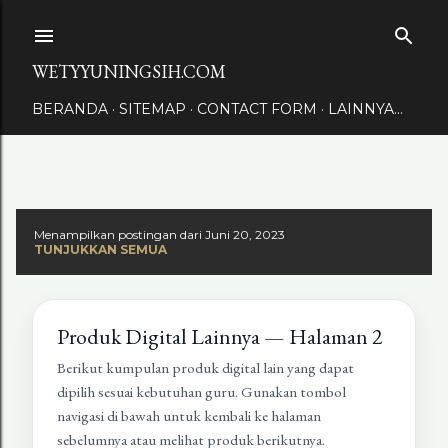
Langsung ke konten utama
WETYYUNINGSIH.COM
BERANDA
SITEMAP
CONTACT FORM
LAINNYA…
Menampilkan postingan dari Juni 20, 2023
TUNJUKKAN SEMUA
Produk Digital Lainnya — Halaman 2
Berikut kumpulan produk digital lain yang dapat
dipilih sesuai kebutuhan guru. Gunakan tombol
navigasi di bawah untuk kembali ke halaman
sebelumnya atau melihat produk berikutnya.