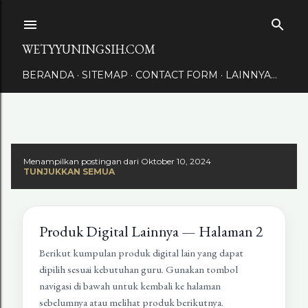
Langsung ke konten utama
WETYYUNINGSIH.COM
BERANDA
SITEMAP
CONTACT FORM
LAINNYA…
Menampilkan postingan dari Oktober 10, 2024
TUNJUKKAN SEMUA
Produk Digital Lainnya — Halaman 2
Berikut kumpulan produk digital lain yang dapat
dipilih sesuai kebutuhan guru. Gunakan tombol
navigasi di bawah untuk kembali ke halaman
sebelumnya atau melihat produk berikutnya.