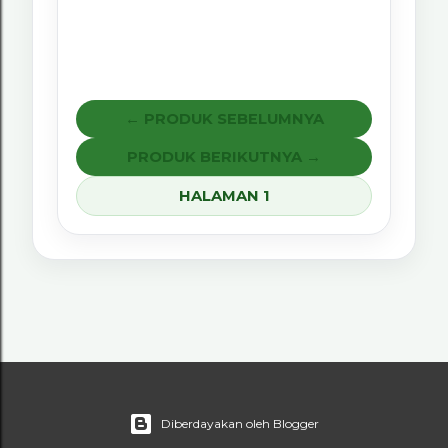
← PRODUK SEBELUMNYA
PRODUK BERIKUTNYA →
HALAMAN 1
Diberdayakan oleh Blogger