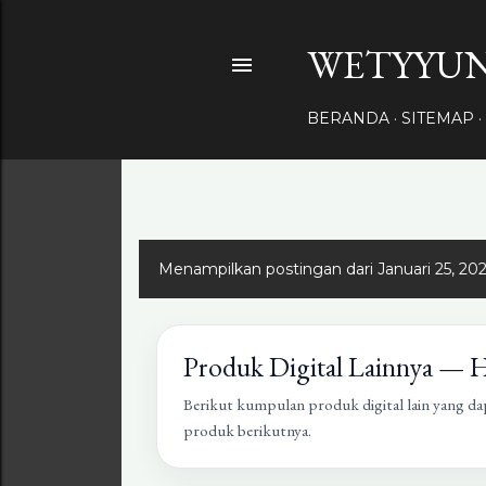
WETYYUN
BERANDA
SITEMAP
Menampilkan postingan dari Januari 25, 20
Produk Digital Lainnya — 
Berikut kumpulan produk digital lain yang da
produk berikutnya.