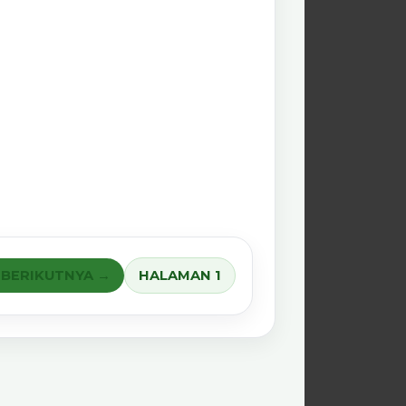
BERIKUTNYA →
HALAMAN 1