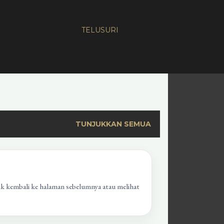
TELUSURI
TUNJUKKAN SEMUA
uk kembali ke halaman sebelumnya atau melihat