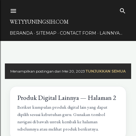
Langsung ke konten utama
WETYYUNINGSIH.COM
BERANDA
SITEMAP
CONTACT FORM
LAINNYA…
Menampilkan postingan dari Mei 20, 2023
TUNJUKKAN SEMUA
Produk Digital Lainnya — Halaman 2
Berikut kumpulan produk digital lain yang dapat
dipilih sesuai kebutuhan guru. Gunakan tombol
navigasi di bawah untuk kembali ke halaman
sebelumnya atau melihat produk berikutnya.