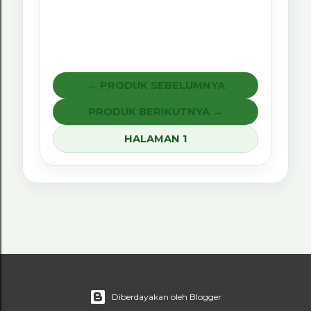
← PRODUK SEBELUMNYA
PRODUK BERIKUTNYA →
HALAMAN 1
Diberdayakan oleh Blogger