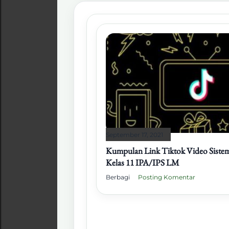
September 17, 2021
Kumpulan Link Tiktok Video Siste
Kelas 11 IPA/IPS LM
Berbagi
Posting Komentar