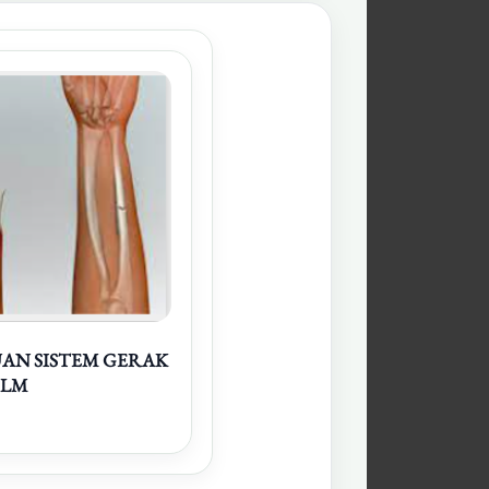
AN SISTEM GERAK
 LM