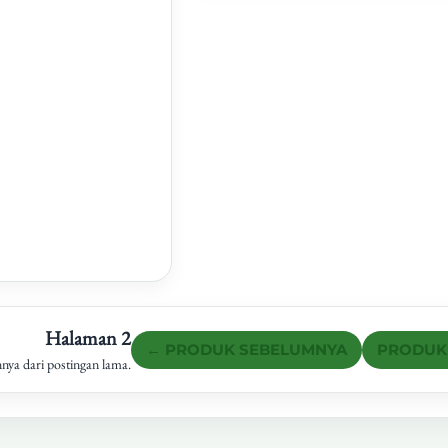
Halaman 2
← PRODUK SEBELUMNYA
PRODUK
nnya dari postingan lama.