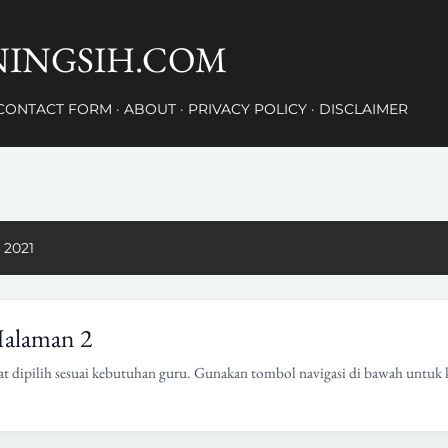
Langsung ke konten utama
INGSIH.COM
CONTACT FORM
ABOUT
PRIVACY POLICY
DISCLAIMER
 2021
Halaman 2
at dipilih sesuai kebutuhan guru. Gunakan tombol navigasi di bawah untuk