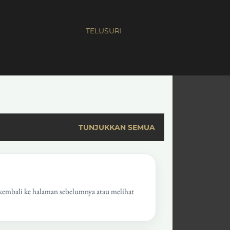
TELUSURI
TUNJUKKAN SEMUA
 kembali ke halaman sebelumnya atau melihat