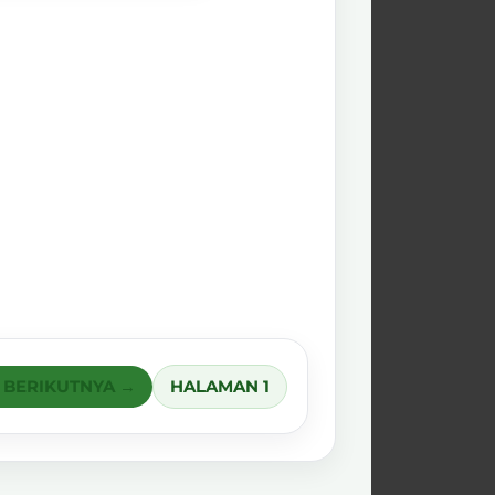
 BERIKUTNYA →
HALAMAN 1