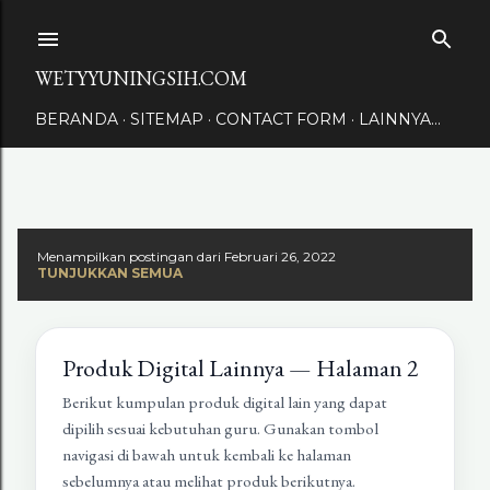
Langsung ke konten utama
WETYYUNINGSIH.COM
BERANDA
SITEMAP
CONTACT FORM
LAINNYA…
Menampilkan postingan dari Februari 26, 2022
TUNJUKKAN SEMUA
Produk Digital Lainnya — Halaman 2
Berikut kumpulan produk digital lain yang dapat
dipilih sesuai kebutuhan guru. Gunakan tombol
navigasi di bawah untuk kembali ke halaman
sebelumnya atau melihat produk berikutnya.