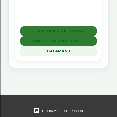
← PRODUK SEBELUMNYA
PRODUK BERIKUTNYA →
HALAMAN 1
Diberdayakan oleh Blogger