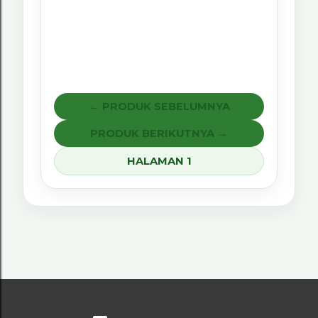
← PRODUK SEBELUMNYA
PRODUK BERIKUTNYA →
HALAMAN 1