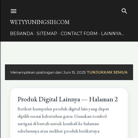
Langsung ke konten utama
WETYYUNINGSIH.COM
BERANDA
SITEMAP
CONTACT FORM
LAINNYA…
Menampilkan postingan dari Juni 15, 2025
TUNJUKKAN SEMUA
Produk Digital Lainnya — Halaman 2
Berikut kumpulan produk digital lain yang dapat
dipilih sesuai kebutuhan guru. Gunakan tombol
navigasi di bawah untuk kembali ke halaman
sebelumnya atau melihat produk berikutnya.