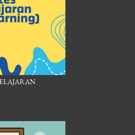
BELAJARAN