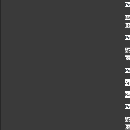
Pe
Ba
ke
Pe
Ap
pe
Pe
Ap
Ba
P
Ap
ba