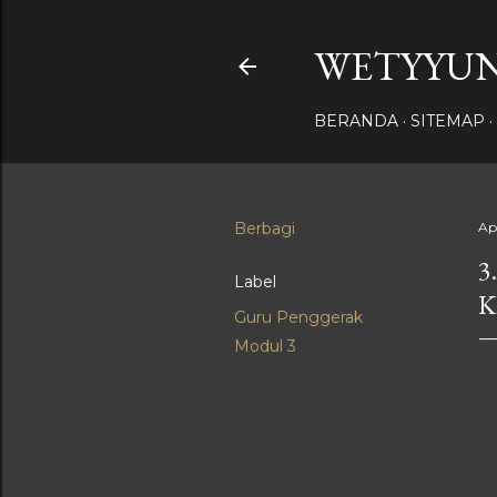
WETYYUN
BERANDA
SITEMAP
Berbagi
Ap
3
Label
K
Guru Penggerak
Modul 3