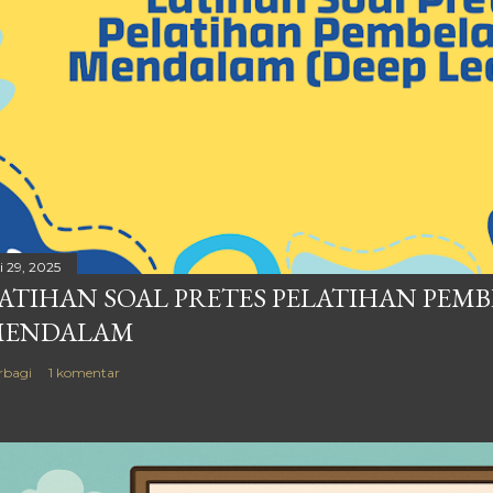
i 29, 2025
ATIHAN SOAL PRETES PELATIHAN PEM
MENDALAM
rbagi
1 komentar