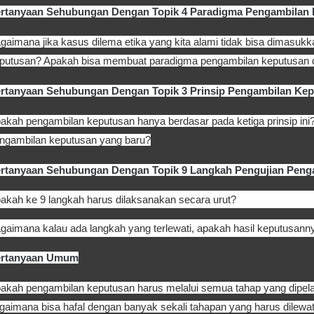
rtanyaan Sehubungan Dengan Topik 4 Paradigma Pengambilan
gaimana jika kasus dilema etika yang kita alami tidak bisa dimasuk
putusan? Apakah bisa membuat paradigma pengambilan keputusan di
rtanyaan Sehubungan Dengan Topik 3 Prinsip Pengambilan Ke
akah pengambilan keputusan hanya berdasar pada ketiga prinsip ini
ngambilan keputusan yang baru?
rtanyaan Sehubungan Dengan Topik 9 Langkah Pengujian Peng
akah ke 9 langkah harus dilaksanakan secara urut?
gaimana kalau ada langkah yang terlewati, apakah hasil keputusann
ertanyaan Umum
akah pengambilan keputusan harus melalui semua tahap yang dipelaj
gaimana bisa hafal dengan banyak sekali tahapan yang harus dilewa