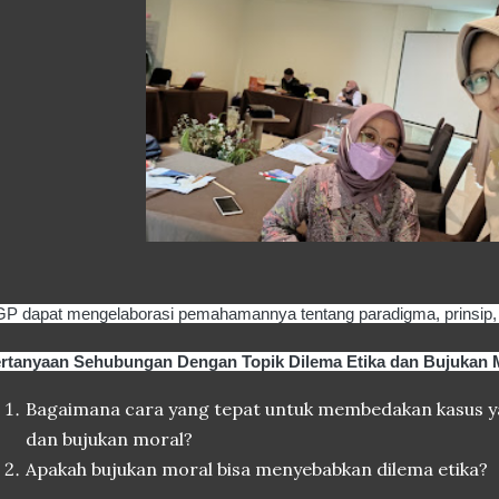
P dapat mengelaborasi pemahamannya tentang paradigma, prinsip, 
rtanyaan Sehubungan Dengan Topik Dilema Etika dan Bujukan 
Bagaimana cara yang tepat untuk membedakan kasus ya
dan bujukan moral?
Apakah bujukan moral bisa menyebabkan dilema etika?