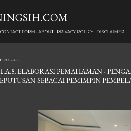
Langsung ke konten utama
INGSIH.COM
CONTACT FORM
ABOUT
PRIVACY POLICY
DISCLAIMER
ril 20, 2022
.1.A.8. ELABORASI PEMAHAMAN - PENG
EPUTUSAN SEBAGAI PEMIMPIN PEMBEL