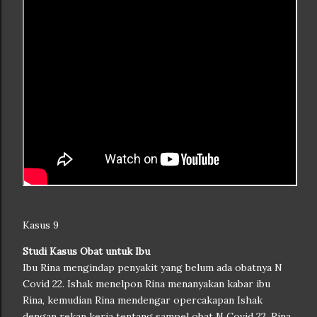
Kasus 9
Studi Kasus Obat untuk Ibu
Ibu Rina mengindap penyakit yang belum ada obatnya N
Covid 22. Ishak menelpon Rina menanyakan kabar ibu
Rina, kemudian Rina mendengar opercakapan Ishak
dengan rekan kerja tentang sampel obat N Covid 22, Rina