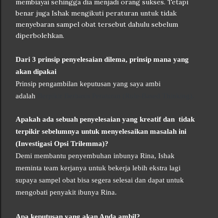
membiayai sehingga dia menjadi orang sukses. Tetapi
benar juga Ishak mengikuti peraturan untuk tidak
menyebaran sampel obat tersebut dahulu sebelum
diperbolehkan.
Dari 3 prinsip penyelesaian dilema, prinsip mana yang
akan dipakai
Prinsip pengambilan keputusan yang saya ambi
adalah
Berpikir Berbasis Peraturan (Rule-Based Thinking).
Apakah ada sebuah penyelesaian yang kreatif dan tidak
terpikir sebelumnya untuk menyelesaikan masalah ini
(Investigasi Opsi Trilemma)?
Demi membantu penyembuhan inbunya Rina, Ishak
meminta team kerjanya untuk bekerja lebih ekstra lagi
supaya sampel obat bisa segera selesai dan dapat untuk
mengobati penyakit ibunya Rina.
Apa keputusan yang akan Anda ambil?