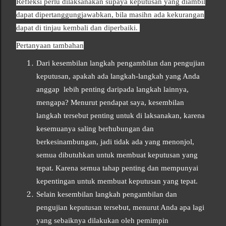
Refleksi perlu dilaksanakan supaya keputusan yang diambil
dapat dipertanggungjawabkan, bila masihn ada kekurangan
dapat di tinjau kembali dan diperbaiki.
Pertanyaan tambahan
Dari kesembilan langkah pengambilan dan pengujian
keputusan, apakah ada langkah-langkah yang Anda
anggap lebih penting daripada langkah lainnya,
mengapa? Menurut pendapat saya, kesembilan
langkah tersebut penting untuk di laksanakan, karena
kesemuanya saling berhubungan dan
berkesinambungan, jadi tidak ada yang menonjol,
semua dibutuhkan untuk membuat keputusan yang
tepat. Karena semua tahap penting dan mempunyai
kepentingan untuk membuat keputusan yang tepat.
Selain kesembilan langkah pengambilan dan
pengujian keputusan tersebut, menurut Anda apa lagi
yang sebaiknya dilakukan oleh pemimpin