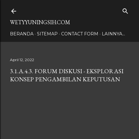
Langsung ke konten utama
WETYYUNINGSIH.COM
BERANDA
SITEMAP
CONTACT FORM
LAINNYA…
April 12, 2022
3.1.A.4.3. FORUM DISKUSI - EKSPLORASI
KONSEP PENGAMBILAN KEPUTUSAN