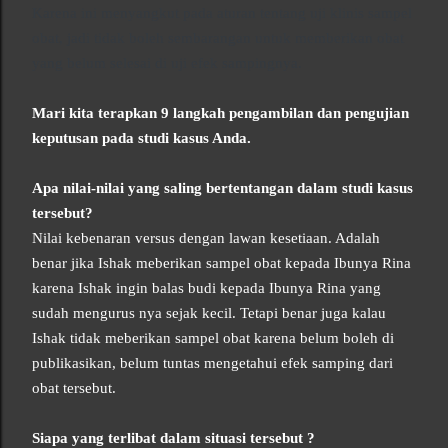
Karena ini menyangkut pada aturan tentang uji klinis sampel
obat, jadi tidak boleh sembarangan untuk memberikan obat
yang belum selesai di uji efek sampingnya.
Mari kita terapkan 9 langkah pengambilan dan pengujian
keputusan pada studi kasus Anda.
Apa nilai-nilai yang saling bertentangan dalam studi kasus
tersebut?
Nilai kebenaran versus dengan lawan kesetiaan. Adalah
benar jika Ishak meberikan sampel obat kepada Ibunya Rina
karena Ishak ingin balas budi kepada Ibunya Rina yang
sudah mengurus nya sejak kecil. Tetapi benar juga kalau
Ishak tidak meberikan sampel obat karena belum boleh di
publikasikan, belum tuntas mengetahui efek samping dari
obat tersebut.
Siapa yang terlibat dalam situasi tersebut ?