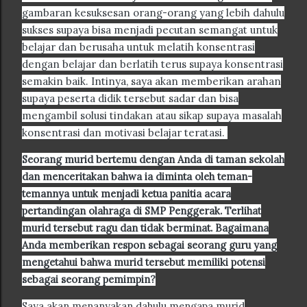
gambaran kesuksesan orang-orang yang lebih dahulu
sukses supaya bisa menjadi pecutan semangat untuk
belajar dan berusaha untuk melatih konsentrasi
dengan belajar dan berlatih terus supaya konsentrasi
semakin baik. Intinya, saya akan memberikan arahan
supaya peserta didik tersebut sadar dan bisa
mengambil solusi tindakan atau sikap supaya masalah
konsentrasi dan motivasi belajar teratasi.
Seorang murid bertemu dengan Anda di taman sekolah
dan menceritakan bahwa ia diminta oleh teman-
temannya untuk menjadi ketua panitia acara
pertandingan olahraga di SMP Penggerak. Terlihat
murid tersebut ragu dan tidak berminat. Bagaimana
Anda memberikan respon sebagai seorang guru yang
mengetahui bahwa murid tersebut memiliki potensi
sebagai seorang pemimpin?
Saya akan menanyakan dahulu mengapa murid