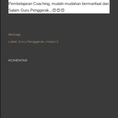
Pembelajaran Coaching, mudah-mudahan bermanfaat dan
Salam Guru Penggerak...😍😍😍
Berbagi
Label:
Guru Penggerak
modul 2
KOMENTAR