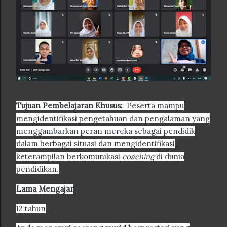
Tujuan Pembelajaran Khusus:
Peserta mampu
mengidentifikasi pengetahuan dan pengalaman yang
menggambarkan peran mereka sebagai pendidik
dalam berbagai situasi dan mengidentifikasi
keterampilan berkomunikasi
coaching
di dunia
pendidikan.
Lama Mengajar
12 tahun