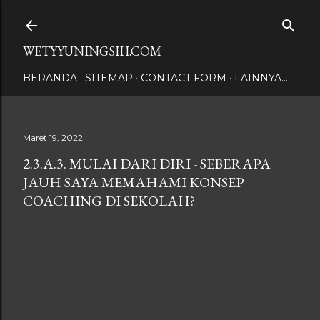
Langsung ke konten utama
WETYYUNINGSIH.COM
BERANDA
SITEMAP
CONTACT FORM
LAINNYA…
Maret 19, 2022
2.3.A.3. MULAI DARI DIRI - SEBERAPA
JAUH SAYA MEMAHAMI KONSEP
COACHING DI SEKOLAH?