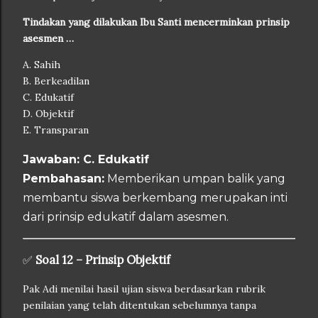
Tindakan yang dilakukan Ibu Santi mencerminkan prinsip
asesmen …
A. Sahih
B. Berkeadilan
C. Edukatif
D. Objektif
E. Transparan
Jawaban: C. Edukatif
Pembahasan:
Memberikan umpan balik yang
membantu siswa berkembang merupakan inti
dari prinsip edukatif dalam asesmen.
✅
Soal 12 – Prinsip Objektif
Pak Adi menilai hasil ujian siswa berdasarkan rubrik
penilaian yang telah ditentukan sebelumnya tanpa