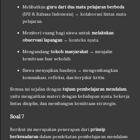
Melibatkan
guru dari dua mata pelajaran berbeda
(IPS & Bahasa Indonesia) → kolaborasi lintas mata
pelajaran.
Memberi ruang bagi siswa untuk
melakukan
observasi lapangan
→ konteks nyata.
Mengundang
tokoh masyarakat
→ menjalin
kemitraan luar sekolah.
Siswa menyajikan hasilnya → mengembangkan
komunikasi, refleksi, dan berpikir kritis.
Semua ini sejalan dengan
tujuan pembelajaran mendalam
,
yaitu mengaitkan materi dengan kehidupan nyata, bekerja
lintas disiplin, dan membangun kemitraan strategis.
Soal 7
Berikut ini merupakan penerapan dari
prinsip
berkesadaran
dalam pendekatan pembelajaran mendalam