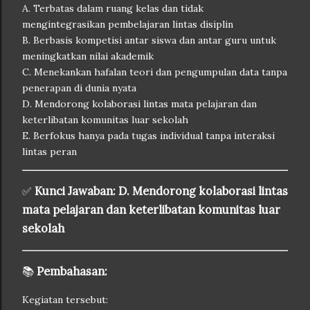
A. Terbatas dalam ruang kelas dan tidak
mengintegrasikan pembelajaran lintas disiplin
B. Berbasis kompetisi antar siswa dan antar guru untuk
meningkatkan nilai akademik
C. Menekankan hafalan teori dan pengumpulan data tanpa
penerapan di dunia nyata
D. Mendorong kolaborasi lintas mata pelajaran dan
keterlibatan komunitas luar sekolah
E. Berfokus hanya pada tugas individual tanpa interaksi
lintas peran
✅
Kunci Jawaban: D. Mendorong kolaborasi lintas
mata pelajaran dan keterlibatan komunitas luar
sekolah
📚
Pembahasan:
Kegiatan tersebut: