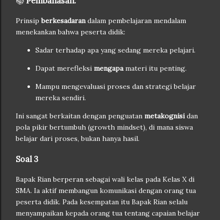
📚
Pembahasan:
Prinsip
berkesadaran
dalam pembelajaran mendalam
menekankan bahwa peserta didik:
Sadar terhadap apa yang sedang mereka pelajari.
Dapat merefleksi
mengapa
materi itu penting.
Mampu mengevaluasi proses dan strategi belajar
mereka sendiri.
Ini sangat berkaitan dengan penguatan
metakognisi
dan
pola pikir bertumbuh (growth mindset), di mana siswa
belajar dari proses, bukan hanya hasil.
Soal 3
Bapak Rian berperan sebagai wali kelas pada Kelas X di
SMA. Ia aktif membangun komunikasi dengan orang tua
peserta didik. Pada kesempatan itu Bapak Rian selalu
menyampaikan kepada orang tua tentang capaian belajar