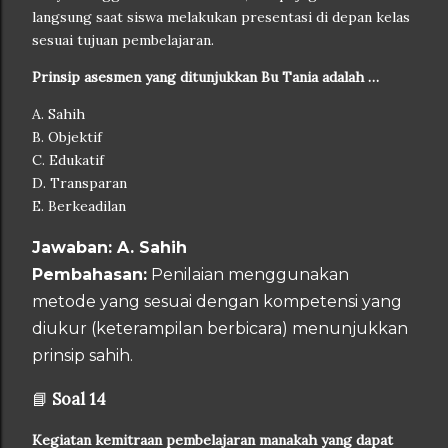
langsung saat siswa melakukan presentasi di depan kelas
sesuai tujuan pembelajaran.
Prinsip asesmen yang ditunjukkan Bu Tania adalah …
A. Sahih
B. Objektif
C. Edukatif
D. Transparan
E. Berkeadilan
Jawaban: A. Sahih
Pembahasan:
Penilaian menggunakan
metode yang sesuai dengan kompetensi yang
diukur (keterampilan berbicara) menunjukkan
prinsip sahih.
📘
Soal 14
Kegiatan kemitraan pembelajaran manakah yang dapat