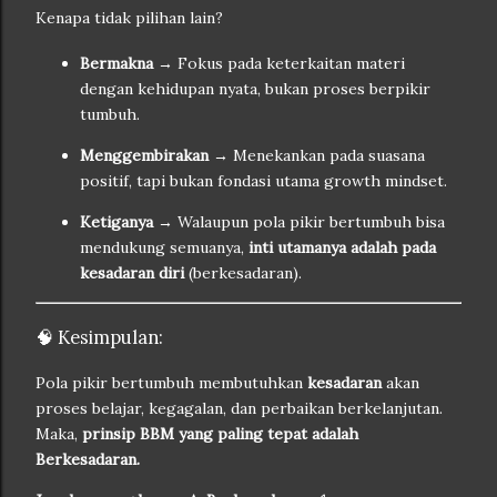
Kenapa tidak pilihan lain?
Bermakna
→ Fokus pada keterkaitan materi
dengan kehidupan nyata, bukan proses berpikir
tumbuh.
Menggembirakan
→ Menekankan pada suasana
positif, tapi bukan fondasi utama growth mindset.
Ketiganya
→ Walaupun pola pikir bertumbuh bisa
mendukung semuanya,
inti utamanya adalah pada
kesadaran diri
(berkesadaran).
🧠 Kesimpulan:
Pola pikir bertumbuh membutuhkan
kesadaran
akan
proses belajar, kegagalan, dan perbaikan berkelanjutan.
Maka,
prinsip BBM yang paling tepat adalah
Berkesadaran.