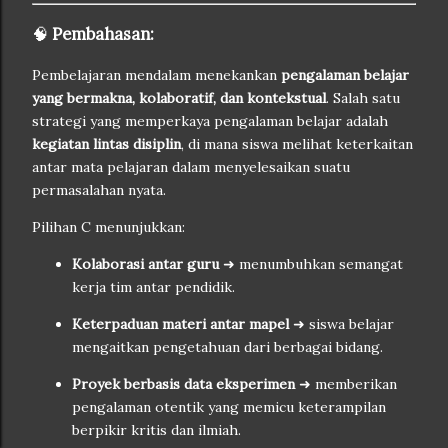
🧠
Pembahasan:
Pembelajaran mendalam menekankan
pengalaman belajar
yang bermakna, kolaboratif, dan kontekstual
. Salah satu
strategi yang memperkaya pengalaman belajar adalah
kegiatan lintas disiplin
, di mana siswa melihat keterkaitan
antar mata pelajaran dalam menyelesaikan suatu
permasalahan nyata.
Pilihan C menunjukkan:
Kolaborasi antar guru
➜ menumbuhkan semangat
kerja tim antar pendidik.
Keterpaduan materi antar mapel
➜ siswa belajar
mengaitkan pengetahuan dari berbagai bidang.
Proyek berbasis data eksperimen
➜ memberikan
pengalaman otentik yang memicu keterampilan
berpikir kritis dan ilmiah.