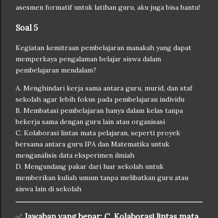
asesmen formatif untuk latihan guru, aku juga bisa bantu!
Soal 5
Kegiatan kemitraan pembelajaran manakah yang dapat
memperkaya pengalaman belajar siswa dalam
pembelajaran mendalam?
A. Menghindari kerja sama antara guru, murid, dan staf
sekolah agar lebih fokus pada pembelajaran individu
B. Membatasi pembelajaran hanya dalam kelas tanpa
bekerja sama dengan guru lain atau organisasi
C. Kolaborasi lintas mata pelajaran, seperti proyek
bersama antara guru IPA dan Matematika untuk
menganalisis data eksperimen ilmiah
D. Mengundang pakar dari luar sekolah untuk
memberikan kuliah umum tanpa melibatkan guru atau
siswa lain di sekolah
✅
Jawaban yang benar: C. Kolaborasi lintas mata