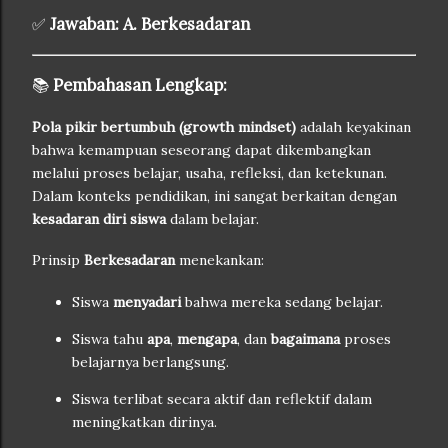
✅
Jawaban: A. Berkesadaran
📚
Pembahasan Lengkap:
Pola pikir bertumbuh (growth mindset)
adalah keyakinan
bahwa kemampuan seseorang dapat dikembangkan
melalui proses belajar, usaha, refleksi, dan ketekunan.
Dalam konteks pendidikan, ini sangat berkaitan dengan
kesadaran diri siswa
dalam belajar.
Prinsip
Berkesadaran
menekankan:
Siswa
menyadari
bahwa mereka sedang belajar.
Siswa tahu
apa
,
mengapa
, dan
bagaimana
proses
belajarnya berlangsung.
Siswa terlibat secara aktif dan reflektif dalam
meningkatkan dirinya.