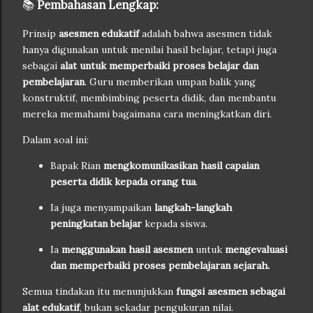
📚
Pembahasan Lengkap:
Prinsip
asesmen edukatif
adalah bahwa asesmen tidak
hanya digunakan untuk menilai hasil belajar, tetapi juga
sebagai
alat untuk memperbaiki proses belajar dan
pembelajaran
. Guru memberikan umpan balik yang
konstruktif, membimbing peserta didik, dan membantu
mereka memahami bagaimana cara meningkatkan diri.
Dalam soal ini:
Bapak Rian
mengkomunikasikan hasil capaian
peserta didik kepada orang tua
.
Ia juga menyampaikan
langkah-langkah
peningkatan belajar
kepada siswa.
Ia
menggunakan hasil asesmen
untuk
mengevaluasi
dan memperbaiki proses pembelajaran sejarah.
Semua tindakan itu menunjukkan
fungsi asesmen sebagai
alat edukatif
, bukan sekadar pengukuran nilai.