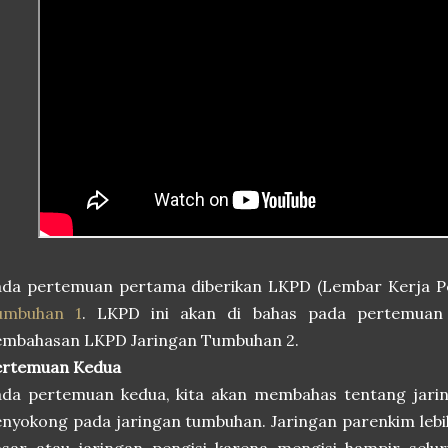
ada pertemuan pertama diberikan LKPD (Lembar Kerja Pe
umbuhan 1
. LKPD ini akan di bahas pada pertemua
embahasan LKPD Jaringan Tumbuhan 2.
ertemuan Kedua
ada pertemuan kedua, kita akan membahas tentang jari
nyokong pada jaringan tumbuhan. Jaringan parenkim lebih