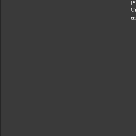
p
U
tu