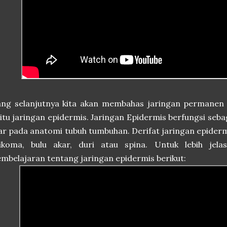
ang selanjutnya kita akan membahas jaringan permanen
itu jaringan epidermis. Jaringan Epidermis berfungsi seba
ar pada anatomi tubuh tumbuhan. Derifat jaringan epide
rikoma, bulu akar, duri atau spina. Untuk lebih jela
mbelajaran tentang jaringan epidermis berikut: