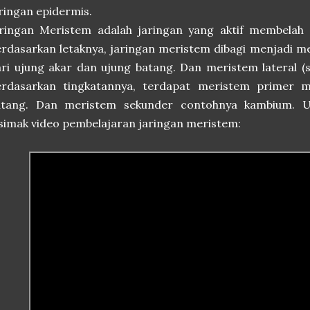
ringan epidermis.
ringan Meristem adalah jaringan yang aktif membelah a
rdasarkan letaknya, jaringan meristem dibagi menjadi mer
ri ujung akar dan ujung batang. Dan meristem lateral 
erdasarkan tingkatannya, terdapat meristem primer m
atang. Dan meristem sekunder contohnya kambium. Unt
simak video pembelajaran jaringan meristem: