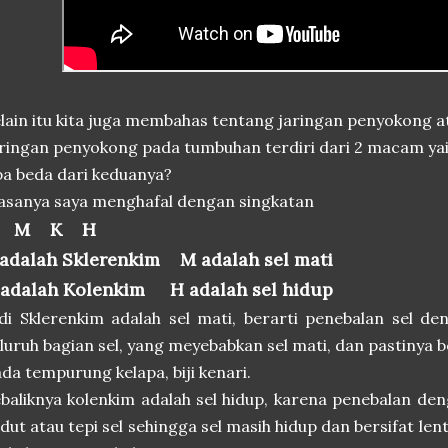
lain itu kita juga membahas tentang jaringan penyokong 
ringan penyokong pada tumbuhan terdiri dari 2 macam yai
a beda dari keduanya?
asanya saya menghafal dengan singkatan
 M K H
 adalah Sklerenkim M adalah sel mati
 adalah Kolenkim H adalah sel hidup
di Sklerenkim adalah sel mati, berarti penebalan sel de
luruh bagian sel, yang meyebabkan sel mati, dan pastinya 
da tempurung kelapa, biji kenari.
baliknya kolenkim adalah sel hidup, karena penebalan de
dut atau tepi sel sehingga sel masih hidup dan bersifat le