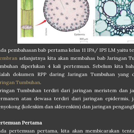
da pembahasan bab pertama kelas 11 IPA/ IPS LM yaitu 
embran
selanjutnya kita akan membahas bab Jaringan T
umbuhan diperlukan 4 kali pertemuan. Sebelum kita bah
dalah dokumen RPP daring Jaringan Tumbuhan yang 
aringan Tumbuhan
.
aringan Tumbuhan terdiri dari jaringan meristem dan j
rmanen atau dewasa terdiri dari jaringan epidermis, j
nyokong (kolenkim dan sklerenkim) dan jaringan pengangk
ertemuan Pertama
ada pertemuan pertama, kita akan membicarakan tent