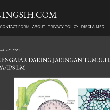
Langsung ke konten utama
INGSIH.COM
CONTACT FORM
ABOUT
PRIVACY POLICY
DISCLAIMER
ustus 01, 2021
ENGAJAR DARING JARINGAN TUMBUHA
PA/IPS LM