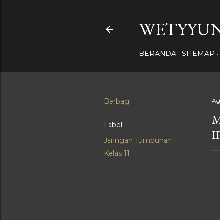
WETYYUN
BERANDA
SITEMAP
Berbagi
Ag
M
Label
I
Jaringan Tumbuhan
Kelas 11