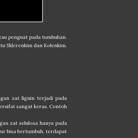
atau penguat pada tumbuhan.
tu Sklerenkim dan Kolenkim.
ngan zat lignin terjadi pada
bersifat sangat keras. Contoh
ngan zat selulosa hanya pada
ntur bisa bertumbuh, terdapat