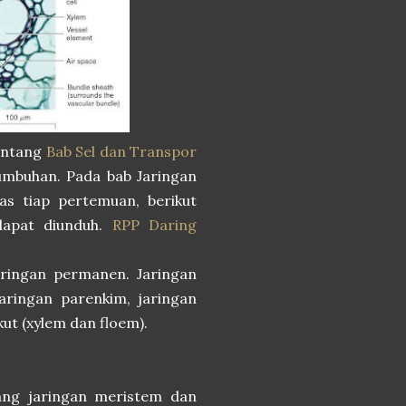
tentang
Bab Sel dan Transpor
umbuhan. Pada bab Jaringan
as tiap pertemuan, berikut
dapat diunduh.
RPP Daring
aringan permanen. Jaringan
aringan parenkim, jaringan
ut (xylem dan floem).
ang jaringan meristem dan