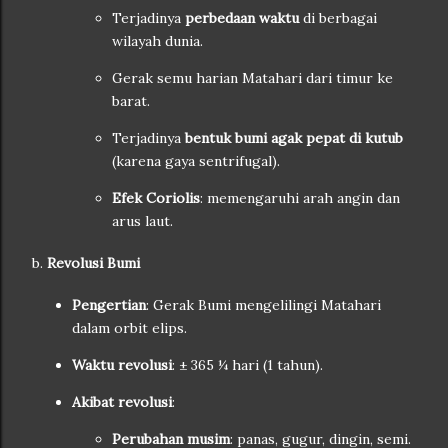
Terjadinya
perbedaan waktu
di berbagai
wilayah dunia.
Gerak semu harian Matahari dari timur ke
barat.
Terjadinya
bentuk bumi agak pepat di kutub
(karena gaya sentrifugal).
Efek Coriolis
: memengaruhi arah angin dan
arus laut.
b.
Revolusi Bumi
Pengertian
: Gerak Bumi mengelilingi Matahari
dalam orbit elips.
Waktu revolusi
: ± 365 ¼ hari (1 tahun).
Akibat revolusi
:
Perubahan musim
: panas, gugur, dingin, semi.