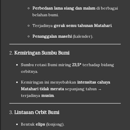
Perbedaan lama siang dan malam
di berbagai
belahan bumi.
Terjadinya
gerak semu tahunan Matahari
.
Penanggalan masehi
(kalender).
2.
Kemiringan Sumbu Bumi
Sumbu rotasi Bumi miring
23,5°
terhadap bidang
orbitnya.
Kemiringan ini menyebabkan
intensitas cahaya
Matahari tidak merata
sepanjang tahun →
terjadinya
musim
.
3.
Lintasan Orbit Bumi
Bentuk
elips
(lonjong).