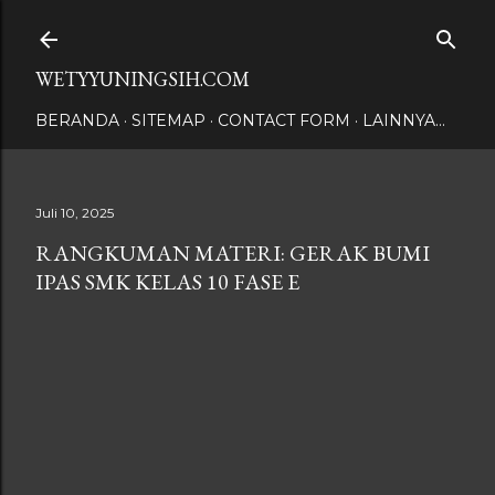
Langsung ke konten utama
WETYYUNINGSIH.COM
BERANDA
SITEMAP
CONTACT FORM
LAINNYA…
Juli 10, 2025
RANGKUMAN MATERI: GERAK BUMI
IPAS SMK KELAS 10 FASE E