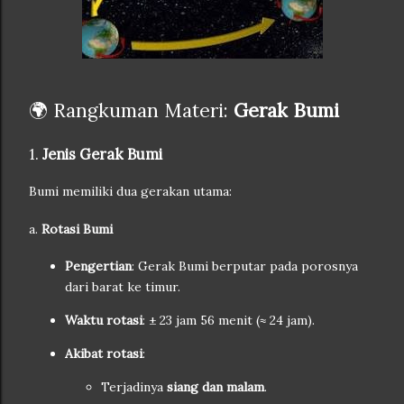
🌍 Rangkuman Materi:
Gerak Bumi
1.
Jenis Gerak Bumi
Bumi memiliki dua gerakan utama:
a.
Rotasi Bumi
Pengertian
: Gerak Bumi berputar pada porosnya
dari barat ke timur.
Waktu rotasi
: ± 23 jam 56 menit (≈ 24 jam).
Akibat rotasi
:
Terjadinya
siang dan malam
.