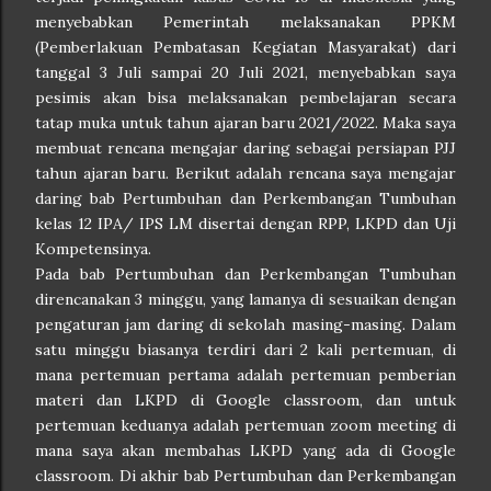
menyebabkan Pemerintah melaksanakan PPKM
(Pemberlakuan Pembatasan Kegiatan Masyarakat) dari
tanggal 3 Juli sampai 20 Juli 2021, menyebabkan saya
pesimis akan bisa melaksanakan pembelajaran secara
tatap muka untuk tahun ajaran baru 2021/2022. Maka saya
membuat rencana mengajar daring sebagai persiapan PJJ
tahun ajaran baru. Berikut adalah rencana saya mengajar
daring bab Pertumbuhan dan Perkembangan Tumbuhan
kelas 12 IPA/ IPS LM disertai dengan RPP, LKPD dan Uji
Kompetensinya.
Pada bab Pertumbuhan dan Perkembangan Tumbuhan
direncanakan 3 minggu, yang lamanya di sesuaikan dengan
pengaturan jam daring di sekolah masing-masing. Dalam
satu minggu biasanya terdiri dari 2 kali pertemuan, di
mana pertemuan pertama adalah pertemuan pemberian
materi dan LKPD di Google classroom, dan untuk
pertemuan keduanya adalah pertemuan zoom meeting di
mana saya akan membahas LKPD yang ada di Google
classroom. Di akhir bab Pertumbuhan dan Perkembangan