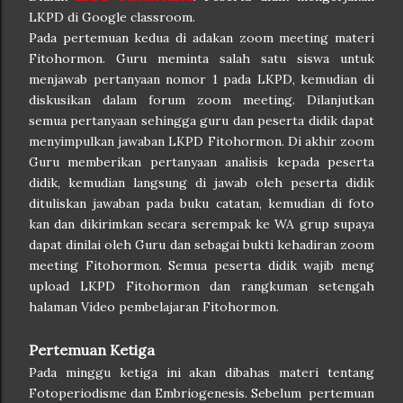
LKPD di Google classroom.
Pada pertemuan kedua di adakan zoom meeting materi
Fitohormon. Guru meminta salah satu siswa untuk
menjawab pertanyaan nomor 1 pada LKPD, kemudian di
diskusikan dalam forum zoom meeting. Dilanjutkan
semua pertanyaan sehingga guru dan peserta didik dapat
menyimpulkan jawaban LKPD Fitohormon. Di akhir zoom
Guru memberikan pertanyaan analisis kepada peserta
didik, kemudian langsung di jawab oleh peserta didik
dituliskan jawaban pada buku catatan, kemudian di foto
kan dan dikirimkan secara serempak ke WA grup supaya
dapat dinilai oleh Guru dan sebagai bukti kehadiran zoom
meeting Fitohormon. Semua peserta didik wajib meng
upload LKPD Fitohormon dan rangkuman setengah
halaman Video pembelajaran Fitohormon.
Pertemuan Ketiga
Pada minggu ketiga ini akan dibahas materi tentang
Fotoperiodisme dan Embriogenesis. Sebelum pertemuan