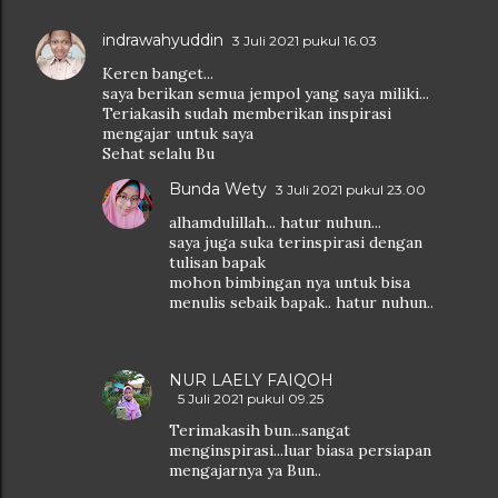
indrawahyuddin
3 Juli 2021 pukul 16.03
Keren banget...
saya berikan semua jempol yang saya miliki...
Teriakasih sudah memberikan inspirasi
mengajar untuk saya
Sehat selalu Bu
Bunda Wety
3 Juli 2021 pukul 23.00
alhamdulillah... hatur nuhun...
saya juga suka terinspirasi dengan
tulisan bapak
mohon bimbingan nya untuk bisa
menulis sebaik bapak.. hatur nuhun..
NUR LAELY FAIQOH
5 Juli 2021 pukul 09.25
Terimakasih bun...sangat
menginspirasi...luar biasa persiapan
mengajarnya ya Bun..