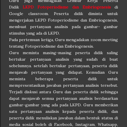
Guru juga membagikan Lembar Kerja Peserta
Didik
LKPD Fotoperiodisme dan Embriogenesis
di
Google classroom. Peserta didik diminta untuk
mengerjakan LKPD Fotoperiodisme dan Embriogenesis,
membuat pertanyaan analisis pada gambar- gambar
stimulus yang ada di LKPD.
Pada pertemuan ketiga, Guru mengadakan zoom meeting
tentang Fotoperiodisme dan Embriogenesis.
Guru meminta masing-masing peserta didik saling
bertukar pertanyaan analisis yang sudah di buat
sebelumnya. setelah bertukar pertanyaan, peserta didik
menjawab pertanyaan yang didapat. Kemudian Guru
meminta beberapa peserta didik untuk
mempresentasikan jawaban pertanyaan analisis tersebut.
Terjadi diskusi antara Guru dan peserta didik sehingga
dapat menjawab semua pertanyaan analisis berdasarkan
gambar-gambar yang ada pada LKPD. Guru memberikan
satu pertanyaan analisis kepada peserta didik, dan
peserta didik menuliskan jawaban dalam bentuk status di
media sosial boleh di Facebook, Instagram, Whatsapp,