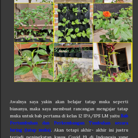
Awalnya saya yakin akan belajar tatap muka seperti
biasanya, maka saya membuat rancangan mengajar tatap
muka untuk bab pertama di kelas 12 IPA/IPS LM yaitu
Bab
Pertumbuhan dan Perkembangan Tumbuhan secara
luring (tatap muka)
. Akan tetapi akhir- akhir ini justru
terjadi peningkatan kasus Covid 19 di Indonesia yang