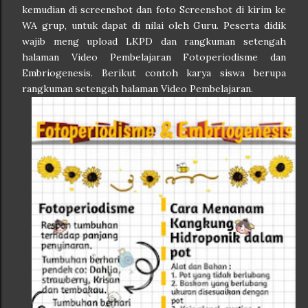
kemudian di screenshot dan foto Screenshot di kirim ke
WA grup, untuk dapat di nilai oleh Guru. Peserta didik
wajib meng upload LKPD dan rangkuman setengah
halaman Video Pembelajaran Fotoperiodisme dan
Embriogenesis. Berikut contoh karya siswa berupa
rangkuman setengah halaman Video Pembelajaran.