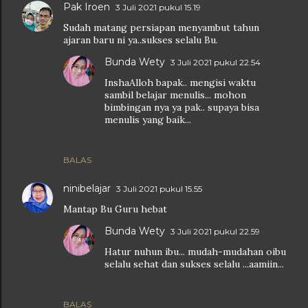
Pak Iroen
3 Juli 2021 pukul 15.19
Sudah matang persiapan menyambut tahun
ajaran baru ni ya..sukses selalu Bu.
Bunda Wety
3 Juli 2021 pukul 22.54
InshaAlloh bapak.. mengisi waktu
sambil belajar menulis... mohon
bimbingan nya ya pak.. supaya bisa
menulis yang baik...
BALAS
ninibelajar
3 Juli 2021 pukul 15.55
Mantap Bu Guru hebat
Bunda Wety
3 Juli 2021 pukul 22.59
Hatur nuhun ibu... mudah-mudahan oibu
selalu sehat dan sukses selalu ...aamiin...
BALAS