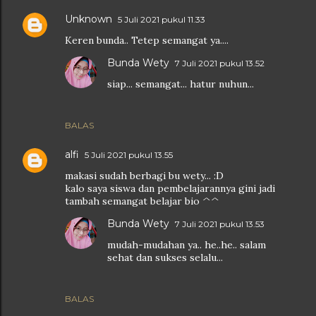
Unknown
5 Juli 2021 pukul 11.33
Keren bunda.. Tetep semangat ya....
Bunda Wety
7 Juli 2021 pukul 13.52
siap... semangat... hatur nuhun...
BALAS
alfi
5 Juli 2021 pukul 13.55
makasi sudah berbagi bu wety... :D
kalo saya siswa dan pembelajarannya gini jadi
tambah semangat belajar bio ^^
Bunda Wety
7 Juli 2021 pukul 13.53
mudah-mudahan ya.. he..he.. salam
sehat dan sukses selalu...
BALAS