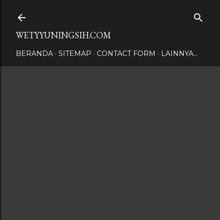
Langsung ke konten utama
WETYYUNINGSIH.COM
BERANDA
SITEMAP
CONTACT FORM
LAINNYA…