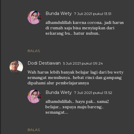
Bunda Wety
7 Juli 2021 pukul 13.51
alhamdulillah karena corona.. jadi harus
di rumah saja bisa menyiapkan dari
sekarang bu... hatur nuhun..
BALAS
Dodi Destiawan
5 Juli 2021 pukul 09.24
Wah harus lebih banyak belajar lagi dari bu wety
semangat menulisnya.. hebat rinci dan gampang
dipahami alur pembelajarannya
Bunda Wety
7 Juli 2021 pukul 13.52
alhamdulillah... hayu pak... sama2
belajar... supaya maju bareng..
semangat....
BALAS