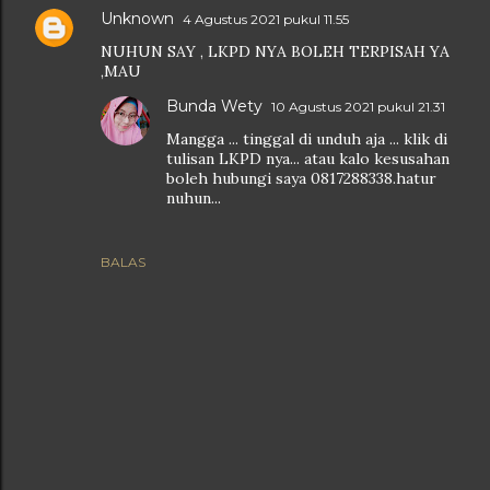
Unknown
4 Agustus 2021 pukul 11.55
NUHUN SAY , LKPD NYA BOLEH TERPISAH YA
,MAU
Bunda Wety
10 Agustus 2021 pukul 21.31
Mangga ... tinggal di unduh aja ... klik di
tulisan LKPD nya... atau kalo kesusahan
boleh hubungi saya 0817288338.hatur
nuhun...
BALAS