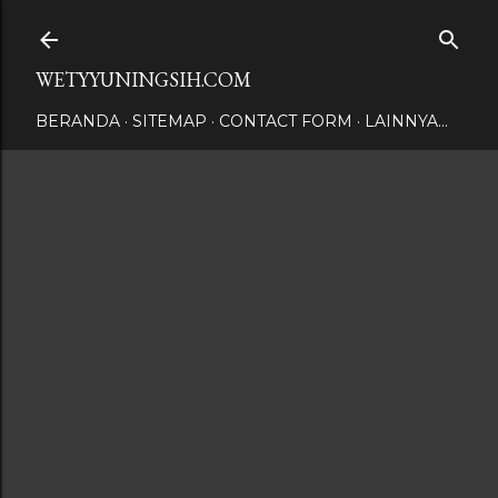
Langsung ke konten utama
WETYYUNINGSIH.COM
BERANDA
SITEMAP
CONTACT FORM
LAINNYA…