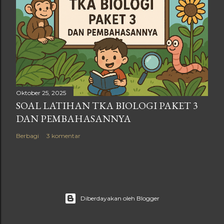
Oktober 25, 2025
SOAL LATIHAN TKA BIOLOGI PAKET 3
DAN PEMBAHASANNYA
Berbagi
3 komentar
Diberdayakan oleh Blogger