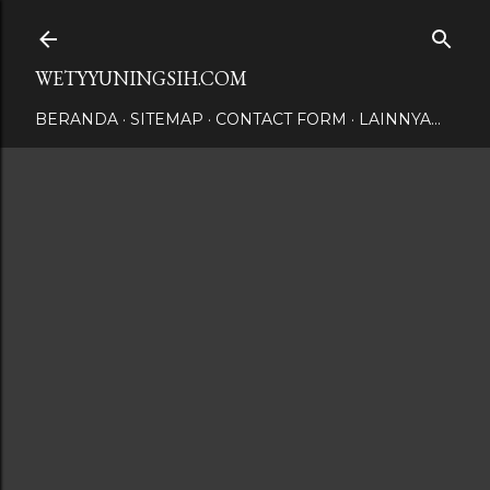
Langsung ke konten utama
WETYYUNINGSIH.COM
BERANDA
SITEMAP
CONTACT FORM
LAINNYA…