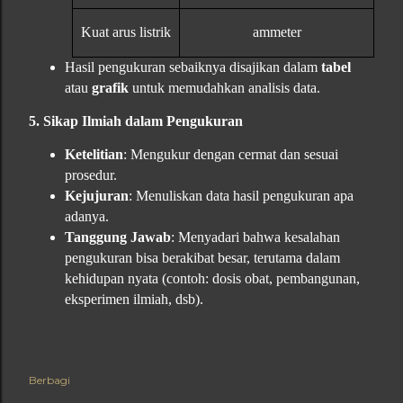
Kuat arus listrik
ammeter
Hasil pengukuran sebaiknya disajikan dalam
tabel
atau
grafik
untuk memudahkan analisis data.
5. Sikap Ilmiah dalam Pengukuran
Ketelitian
: Mengukur dengan cermat dan sesuai
prosedur.
Kejujuran
: Menuliskan data hasil pengukuran apa
adanya.
Tanggung Jawab
: Menyadari bahwa kesalahan
pengukuran bisa berakibat besar, terutama dalam
kehidupan nyata (contoh: dosis obat, pembangunan,
eksperimen ilmiah, dsb).
Berbagi