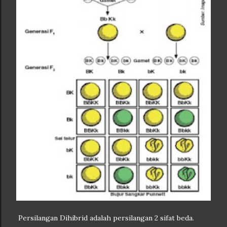
Persilangan Dihibrid adalah persilangan 2 sifat beda.