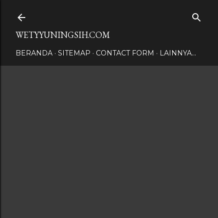
Langsung ke konten utama
WETYYUNINGSIH.COM
BERANDA
SITEMAP
CONTACT FORM
LAINNYA…