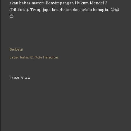
akan bahas materi Penyimpangan Hukum Mendel 2
(Dihibrid). Tetap jaga kesehatan dan selalu bahagia...😍😍
😍
Berbagi
Label:
Kelas 12
Pola Hereditas
KOMENTAR