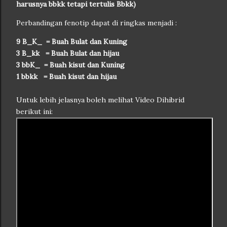
harusnya bbkk tetapi tertulis Bbkk)
Perbandingan fenotip dapat di ringkas menjadi :
9 B_K_ = Buah Bulat dan Kuning
3 B_kk = Buah Bulat dan hijau
3 bbK_ = Buah kisut dan Kuning
1 bbkk = Buah kisut dan hijau
Untuk lebih jelasnya boleh melihat Video Dihibrid
berikut ini: