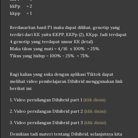
kkPp = 2
kkpp = 1
Berdasarkan hasil F1 maka dapat dilihat, genotip yang
terdiri dari KK yaitu KKPP, KKPp (2), KKpp. Jadi terdapat
4 genotip yang terdapat unsur KK (letal)
Maka tikus yang mati = 4/16 x 100% = 25%.
Tikus yang hidup = 100% - 25% = 75%.
Bagi kalian yang suka dengan aplikasi Tiktok dapat
melihat video pembelajaran Dihibrid menggunakan link
berikut ini:
1. Video persilangan Dihibrid part 1
(klik disini)
2. Video persilangan Dihibrid part 2
(klik disini)
3. Video persilangan Dihibrid part 3
(klik disini)
Demikian tadi materi tentang Dihibrid, selanjutnya kita