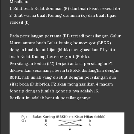
Misalkan:
1. Sifat buah Bulat dominan (B) dan buah kisut resesif (b)
2. Sifat warna buah Kuning dominan (K) dan buah hijau
resesif (k)
Pada persilangan pertama (P1) terjadi persilangan Galur
Murni antara buah Bulat kuning homozigot (BBKK)
dengan buah kisut hijau (bbkk) menghasilkan F1 yaitu
buah Bulat Kuning heterozigpot (BbKk).
Persilangan kedua (P2) terjadi antara persilangan F1
dikawinkan sesamanya berarti BbKk disilangkan dengan
BbKk, nah inilah yang disebut dengan persilangan dua
sifat beda (Dihibrid). F2 akan menghasilkan 4 macam
fenotip dengan jumlah genotip nya adalah 16.
Berikut ini adalah bentuk persilangannya: