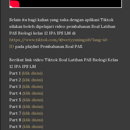
Selain itu bagi kalian yang suka dengan aplikasi Tiktok
silakan boleh dipelajari video pembahasan Soal Latihan
PAS Biologi kelas 12 IPA IPS LM di
https://www.tiktok.com/@wetyyuningsih?lang=id-
ID
pada playlist Pembahasan Soal PAS.
Berikut link video Tiktok Soal Latihan PAS Biologi Kelas
12 IPA IPS LM
Part 1
(klik disini)
Part 2
(klik disini)
Part 3
(klik disini)
Part 4
(klik disini)
Part 5
(klik disini)
Part 6
(klik disini)
Part 7
(klik disini)
Part 8
(klik disini)
Part 9
(klik disini)