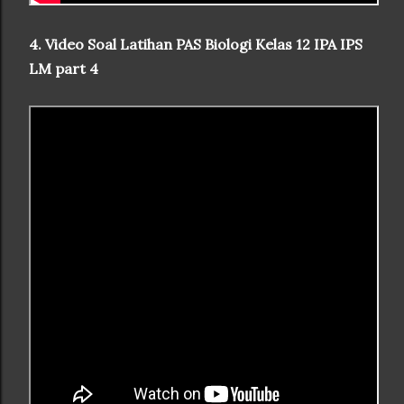
4. Video Soal Latihan PAS Biologi Kelas 12 IPA IPS
LM part 4