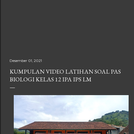
Desember 01, 2021
KUMPULAN VIDEO LATIHAN SOAL PAS
BIOLOGI KELAS 12 IPA IPS LM