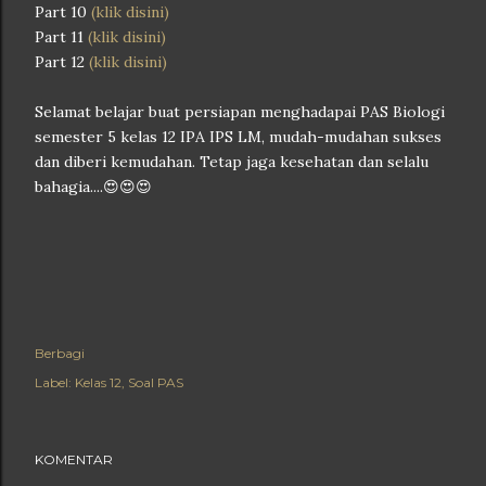
Part 10
(klik disini)
Part 11
(klik disini)
Part 12
(klik disini)
Selamat belajar buat persiapan menghadapai PAS Biologi
semester 5 kelas 12 IPA IPS LM, mudah-mudahan sukses
dan diberi kemudahan. Tetap jaga kesehatan dan selalu
bahagia....😍😍😍
Berbagi
Label:
Kelas 12
Soal PAS
KOMENTAR