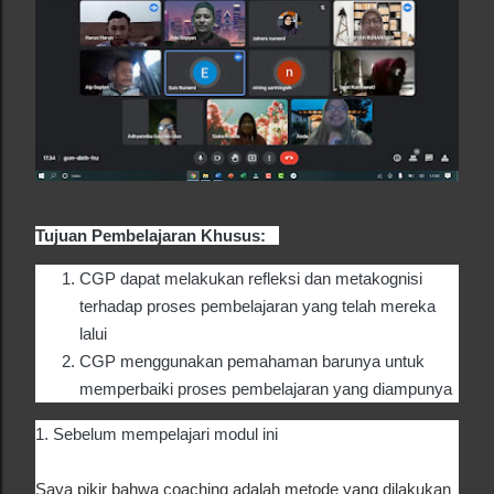
Tujuan Pembelajaran Khusus:
CGP dapat melakukan refleksi dan metakognisi
terhadap proses pembelajaran yang telah mereka
lalui
CGP menggunakan pemahaman barunya untuk
memperbaiki proses pembelajaran yang diampunya
1. Sebelum mempelajari modul ini
Saya pikir bahwa coaching adalah metode yang dilakukan