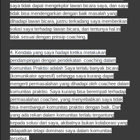
saya tidak dapat mengekplor lawan bicara saya, dan saya
tidak bisa mendengarkan dengan baik masalah yang
dihadapi lawan bicara, justru terkadang saya memberikan
solusi saya terhadap lawan bicara, dan tentunya hal ini
tidak sesuai dengan prinsip coaching.
4.
Kendala yang saya hadapi ketika melakukan
p
endampingan dengan pendekatan coaching dalam
Komunitas Praktisi adalah
Saya terlalu banyak bicara
(komunikator agrresif) sehingga saya kurang dapat
mengerti permasalahan yang dihadapi oleh coachee dalam
komunitas praktisi. Saya kurang bisa berempati terhadap
permasalahan coachee, yang menyebabkan saya tidak
bisa membangun komunitas praktisi dengan baik. Dan
yang ada rekan dalam komunitas terlalu tergantung
kepada solusi dari saya, akibatnya bukan kolaborasi yang
didapatkan tetapi dominasi saya dalam komunitas
tersebut.