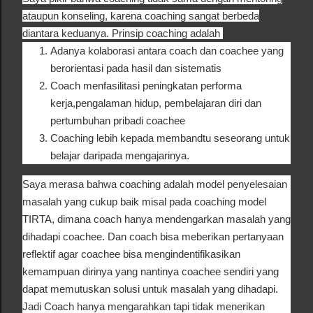
ataupun konseling, karena coaching sangat berbeda
diantara keduanya. Prinsip coaching adalah
Adanya kolaborasi antara coach dan coachee yang
berorientasi pada hasil dan sistematis
Coach menfasilitasi peningkatan performa
kerja,pengalaman hidup, pembelajaran diri dan
pertumbuhan pribadi coachee
Coaching lebih kepada membandtu seseorang untuk
belajar daripada mengajarinya.
Saya merasa bahwa coaching adalah model penyelesaian
masalah yang cukup baik misal pada coaching model
TIRTA, dimana coach hanya mendengarkan masalah yang
dihadapi coachee. Dan coach bisa meberikan pertanyaan
reflektif agar coachee bisa mengindentifikasikan
kemampuan dirinya yang nantinya coachee sendiri yang
dapat memutuskan solusi untuk masalah yang dihadapi.
Jadi Coach hanya mengarahkan tapi tidak menerikan