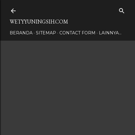
Langsung ke konten utama
WETYYUNINGSIH.COM
BERANDA
SITEMAP
CONTACT FORM
LAINNYA…