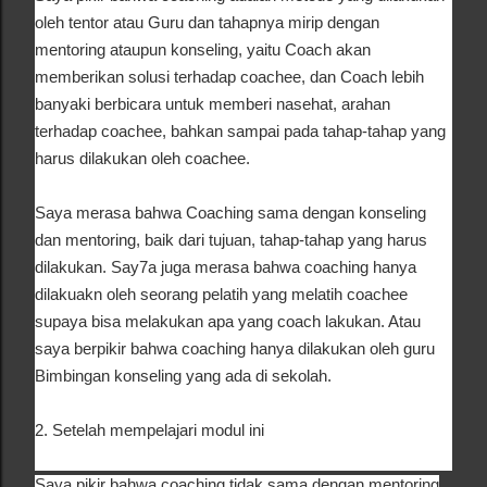
oleh tentor atau Guru dan tahapnya mirip dengan
mentoring ataupun konseling, yaitu Coach akan
memberikan solusi terhadap coachee, dan Coach lebih
banyaki berbicara untuk memberi nasehat, arahan
terhadap coachee, bahkan sampai pada tahap-tahap yang
harus dilakukan oleh coachee.
Saya merasa bahwa Coaching sama dengan konseling
dan mentoring, baik dari tujuan, tahap-tahap yang harus
dilakukan. Say7a juga merasa bahwa coaching hanya
dilakuakn oleh seorang pelatih yang melatih coachee
supaya bisa melakukan apa yang coach lakukan. Atau
saya berpikir bahwa coaching hanya dilakukan oleh guru
Bimbingan konseling yang ada di sekolah.
2. Setelah mempelajari modul ini
Saya pikir bahwa coaching tidak sama dengan mentoring