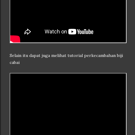
Selain itu dapat juga melihat tutorial perkecambahan biji
cabai