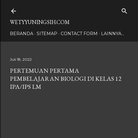
Langsung ke konten utama
WETYYUNINGSIH.COM
BERANDA
SITEMAP
CONTACT FORM
LAINNYA…
Juli 18, 2022
PERTEMUAN PERTAMA
PEMBELAJARAN BIOLOGI DI KELAS 12
IPA/IPS LM