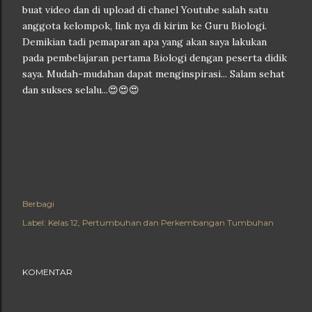
buat video dan di upload di chanel Youtube salah satu
anggota kelompok, link nya di kirim ke Guru Biologi.
Demikian tadi pemaparan apa yang akan saya lakukan
pada pembelajaran pertama Biologi dengan peserta didik
saya. Mudah-mudahan dapat menginspirasi... Salam sehat
dan sukses selalu...😍😍😍
Berbagi
Label:
Kelas 12
Pertumbuhan dan Perkembangan Tumbuhan
KOMENTAR