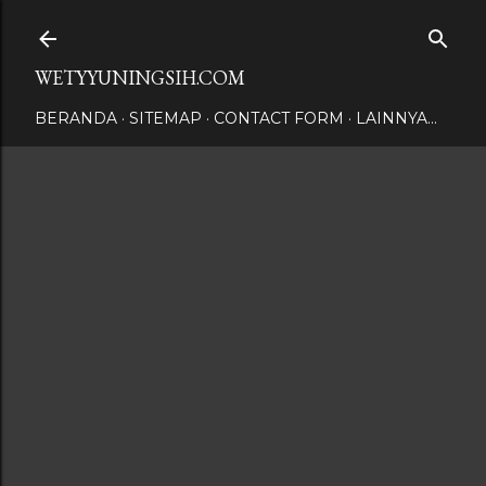
Langsung ke konten utama
WETYYUNINGSIH.COM
BERANDA
SITEMAP
CONTACT FORM
LAINNYA…