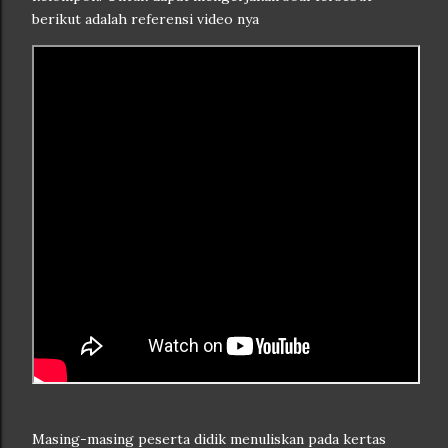
berikut adalah referensi video nya
Masing-masing peserta didik menuliskan pada kertas