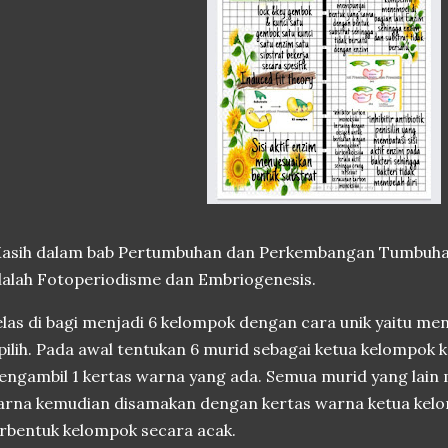
sih dalam bab Pertumbuhan dan Perkembangan Tumbuhan ke
alah Fotoperiodisme dan Embriogenesis.
las di bagi menjadi 6 kelompok dengan cara unik yaitu m
pilih. Pada awal tentukan 6 murid sebagai ketua kelompok
ngambil 1 kertas warna yang ada. Semua murid yang lain 
rna kemudian disamakan dengan kertas warna ketua kel
rbentuk kelompok secara acak.