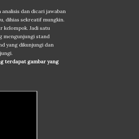
analisis dan dicari jawaban
u, dihias sekreatif mungkin.
r kelompok. Jadi satu
ng mengunjungi stand
nd yang dikunjungi dan
jungi.
ng terdapat gambar yang