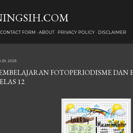
Langsung ke konten utama
INGSIH.COM
CONTACT FORM
ABOUT
PRIVACY POLICY
DISCLAIMER
i 29, 2023
EMBELAJARAN FOTOPERIODISME DAN 
ELAS 12