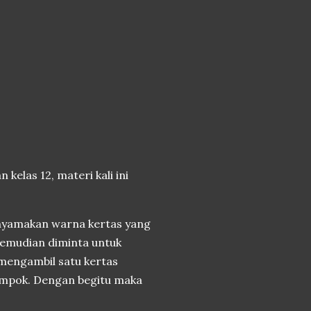
las 12, materi kali ini
enyamakan warna kertas yang
 kemudian diminta untuk
mengambil satu kertas
ompok. Dengan begitu maka