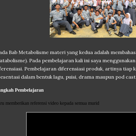
da Bab Metabolisme materi yang kedua adalah membahas 
atabolisme). Pada pembelajaran kali ini saya menggunak
ferensiasi. Pembelajaran diferensiasi produk, artinya tia
esentasi dalam bentuk lagu, puisi, drama maupun pod cast
ngkah Pembelajaran
ru memberikan referensi video kepada semua murid