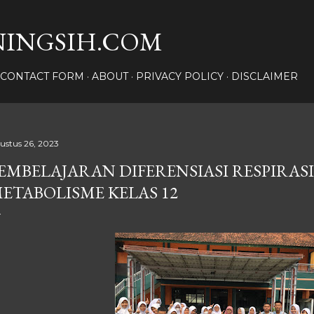
Langsung ke konten utama
INGSIH.COM
CONTACT FORM
ABOUT
PRIVACY POLICY
DISCLAIMER
ustus 26, 2023
EMBELAJARAN DIFERENSIASI RESPIRAS
ETABOLISME KELAS 12