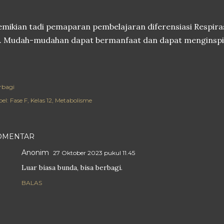
mikian tadi pemaparan pembelajaran diferensiasi Respira
. Mudah-mudahan dapat bermanfaat dan dapat menginspir
rbagi
el:
Fase F
Kelas 12
Metabolisme
OMENTAR
Anonim
27 Oktober 2023 pukul 11.45
Luar biasa bunda, bisa berbagi.
BALAS