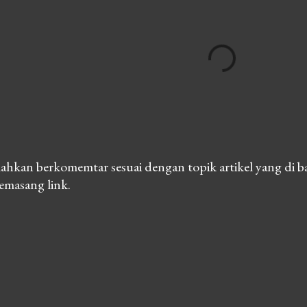
lahkan berkomemtar sesuai dengan topik artikel yang di b
emasang link.