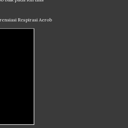
rensiasi Respirasi Aerob