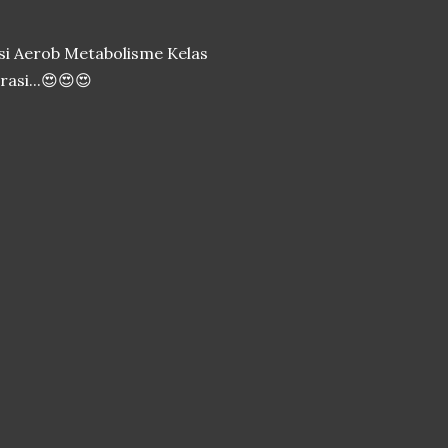
si Aerob Metabolisme Kelas
asi...😍😍😍