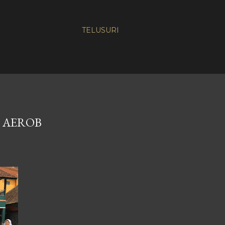
TELUSURI
I AEROB