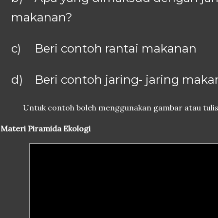
makanan?
c)
Beri contoh rantai makanan
d)
Beri contoh jaring- jaring mak
Untuk contoh boleh menggunakan gambar atau tuli
 Materi Piramida Ekologi