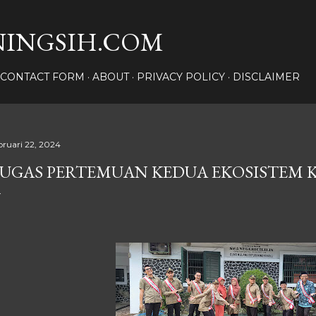
Langsung ke konten utama
INGSIH.COM
CONTACT FORM
ABOUT
PRIVACY POLICY
DISCLAIMER
bruari 22, 2024
UGAS PERTEMUAN KEDUA EKOSISTEM KEL