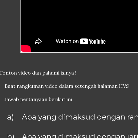
 Tonton video dan pahami isinya !
Buat rangkuman video dalam setengah halaman HVS
Jawab pertanyaan berikut ini
a)
Apa yang dimaksud dengan ra
b)
Apa yang dimaksud dengan jari