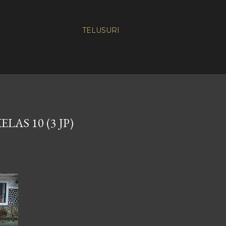
TELUSURI
AS 10 (3 JP)