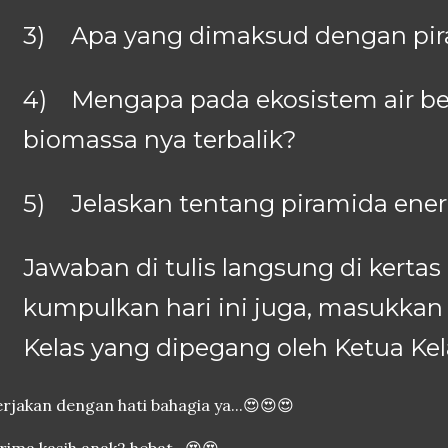
3)
Apa yang dimaksud dengan pi
4)
Mengapa pada ekosistem air b
biomassa nya terbalik?
5)
Jelaskan tentang piramida energ
Jawaban di tulis langsung di kertas
kumpulkan hari ini juga, masukka
Kelas yang dipegang oleh Ketua Kela
rjakan dengan hati bahagia ya...😍😍😍