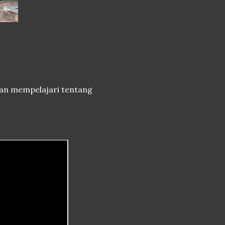
kan mempelajari tentang