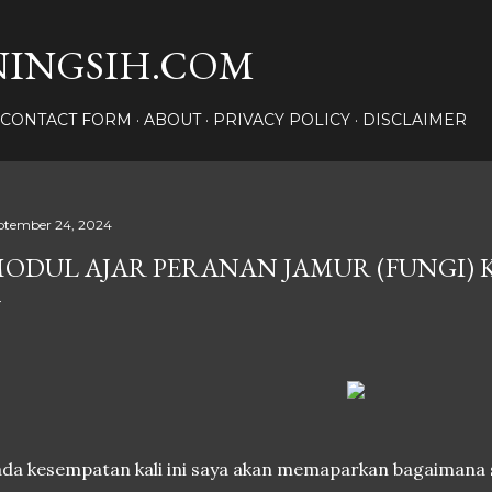
Langsung ke konten utama
INGSIH.COM
CONTACT FORM
ABOUT
PRIVACY POLICY
DISCLAIMER
ptember 24, 2024
ODUL AJAR PERANAN JAMUR (FUNGI) KEL
da kesempatan kali ini saya akan memaparkan bagaimana 