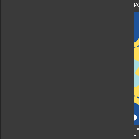
P
Jul
L