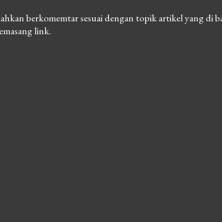
lahkan berkomemtar sesuai dengan topik artikel yang di b
emasang link.