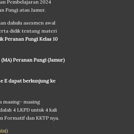
aian Pembelajaran 2024
nan Fungi atau Jamur.
akan dahulu asesmen awal
rta didik tentang materi
k Peranan Fungi Kelas 10
 (MA) Peranan Fungi (Jamur)
e E dapat berkunjung ke
na masing- masing
dalah 4 LKPD untuk 4 kali
n Formatif dan KKTP nya.
ini)