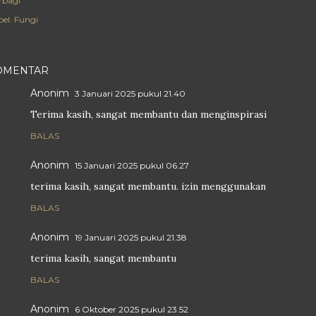
rbagi
el:
Fungi
OMENTAR
Anonim
3 Januari 2025 pukul 21.40
Terima kasih, sangat membantu dan menginspirasi
BALAS
Anonim
15 Januari 2025 pukul 06.27
terima kasih, sangat membantu. izin menggunakan
BALAS
Anonim
19 Januari 2025 pukul 21.38
terima kasih, sangat membantu
BALAS
Anonim
6 Oktober 2025 pukul 23.52