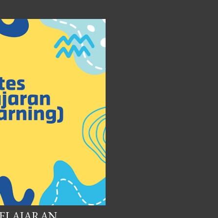
BELAJARAN