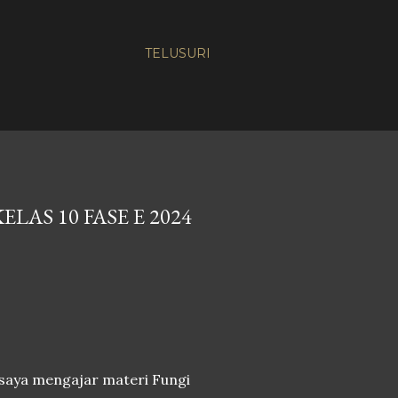
TELUSURI
AS 10 FASE E 2024
saya mengajar materi Fungi