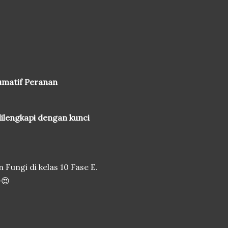
matif Peranan
ilengkapi dengan kunci
ungi di kelas 10 Fase E.
😍