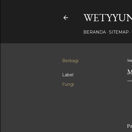
WETYYUN
BERANDA
SITEMAP
Berbagi
Se
M
Label
Fungi
Pa