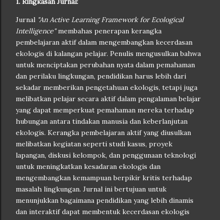
1. Ringkasan Jurnal:
Jurnal
"An Active Learning Framework for Ecological
Intelligence"
membahas penerapan kerangka
pembelajaran aktif dalam mengembangkan kecerdasan
ekologis di kalangan pelajar. Penulis mengusulkan bahwa
untuk menciptakan perubahan nyata dalam pemahaman
dan perilaku lingkungan, pendidikan harus lebih dari
sekadar memberikan pengetahuan ekologis, tetapi juga
melibatkan pelajar secara aktif dalam pengalaman belajar
yang dapat memperkuat pemahaman mereka terhadap
hubungan antara tindakan manusia dan keberlanjutan
ekologis. Kerangka pembelajaran aktif yang diusulkan
melibatkan kegiatan seperti studi kasus, proyek
lapangan, diskusi kelompok, dan penggunaan teknologi
untuk meningkatkan kesadaran ekologis dan
mengembangkan kemampuan berpikir kritis terhadap
masalah lingkungan. Jurnal ini bertujuan untuk
menunjukkan bagaimana pendidikan yang lebih dinamis
dan interaktif dapat membentuk kecerdasan ekologis