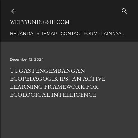
Langsung ke konten utama
WETYYUNINGSIH.COM
BERANDA
SITEMAP
CONTACT FORM
LAINNYA…
Desember 12, 2024
TUGAS PENGEMBANGAN
ECOPEDAGOGIK IPS : AN ACTIVE
LEARNING FRAMEWORK FOR
ECOLOGICAL INTELLIGENCE