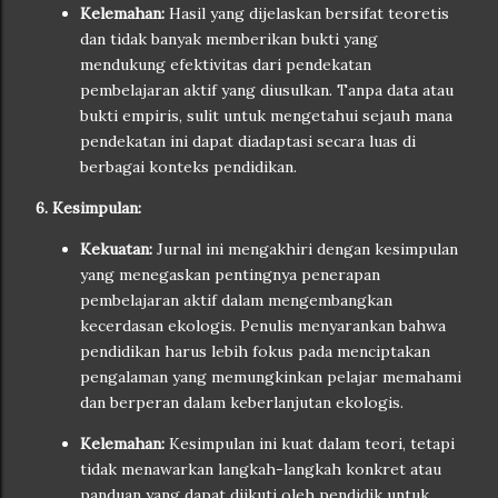
Kelemahan:
Hasil yang dijelaskan bersifat teoretis
dan tidak banyak memberikan bukti yang
mendukung efektivitas dari pendekatan
pembelajaran aktif yang diusulkan. Tanpa data atau
bukti empiris, sulit untuk mengetahui sejauh mana
pendekatan ini dapat diadaptasi secara luas di
berbagai konteks pendidikan.
6. Kesimpulan:
Kekuatan:
Jurnal ini mengakhiri dengan kesimpulan
yang menegaskan pentingnya penerapan
pembelajaran aktif dalam mengembangkan
kecerdasan ekologis. Penulis menyarankan bahwa
pendidikan harus lebih fokus pada menciptakan
pengalaman yang memungkinkan pelajar memahami
dan berperan dalam keberlanjutan ekologis.
Kelemahan:
Kesimpulan ini kuat dalam teori, tetapi
tidak menawarkan langkah-langkah konkret atau
panduan yang dapat diikuti oleh pendidik untuk