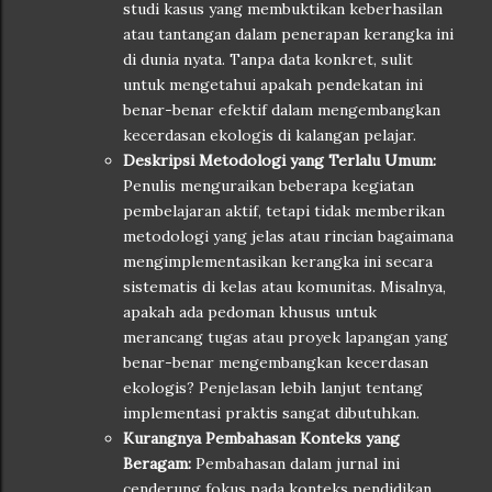
studi kasus yang membuktikan keberhasilan
atau tantangan dalam penerapan kerangka ini
di dunia nyata. Tanpa data konkret, sulit
untuk mengetahui apakah pendekatan ini
benar-benar efektif dalam mengembangkan
kecerdasan ekologis di kalangan pelajar.
Deskripsi Metodologi yang Terlalu Umum:
Penulis menguraikan beberapa kegiatan
pembelajaran aktif, tetapi tidak memberikan
metodologi yang jelas atau rincian bagaimana
mengimplementasikan kerangka ini secara
sistematis di kelas atau komunitas. Misalnya,
apakah ada pedoman khusus untuk
merancang tugas atau proyek lapangan yang
benar-benar mengembangkan kecerdasan
ekologis? Penjelasan lebih lanjut tentang
implementasi praktis sangat dibutuhkan.
Kurangnya Pembahasan Konteks yang
Beragam:
Pembahasan dalam jurnal ini
cenderung fokus pada konteks pendidikan