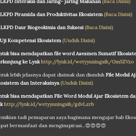
 LKPD Interaksi dan Jaring- jaring Makanan
(Baca Disini)
 LKPD Piramida dan Produktivitas Ekosistem
(Baca Disini)
 LKPD Daur Biogeokimia dan Suksesi
(Baca Disini)
 Uji Kompetensi Ekosistem
(Unduh Disini)
tuk bisa mendapatkan file word Asesmen Sumatif Ekosiste
rkunjung ke Lynk
http://lynk.id/wetyyuningsih/Gm5ZVzo
tuk lebih jelasnya dapat disimak dan diunduh
File Modul 
osistem dan Interaksinya
(Unduh Disini)
tuk bisa mendapatkan File Word Modul Ajar Ekosistem da
nk
http://lynk.id/wetyyuningsih/gdvLzrb
emikian tadi pemaparan saya bagimana mengajar bab Ek
pat bermanfaat dan menginspirasi...😍😍😍😍