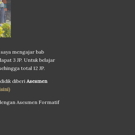
 saya mengajar bab
pat 3 JP. Untuk belajar
ehingga total 12 JP.
didik diberi
Asesmen
sini)
p dengan Asesmen Formatif