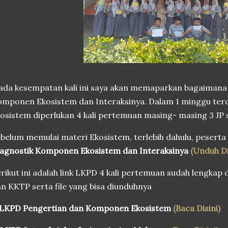
da kesempatan kali ini saya akan memaparkan bagaimana
mponen Ekosistem dan Interaksinya. Dalam 1 minggu terda
osistem diperlukan 4 kali pertemuan masing- masing 3 JP s
belum memulai materi Ekosistem, terlebih dahulu, peserta 
agnostik Komponen Ekosistem dan Interaksinya
(Unduh Di
rikut ini adalah link LKPD 4 kali pertemuan sudah lengka
n KKTP serta file yang bisa diunduhnya
LKPD Pengertian dan Komponen Ekosistem
(Baca Disini)