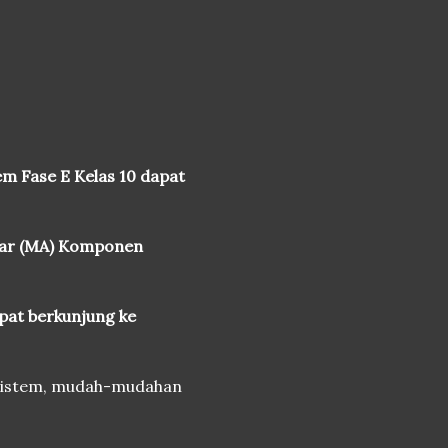
m Fase E Kelas 10 dapat
Ajar (MA) Komponen
pat berkunjung ke
osistem, mudah-mudahan