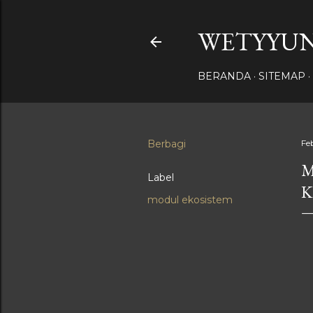
WETYYUN
BERANDA
SITEMAP
Berbagi
Fe
M
Label
K
modul ekosistem