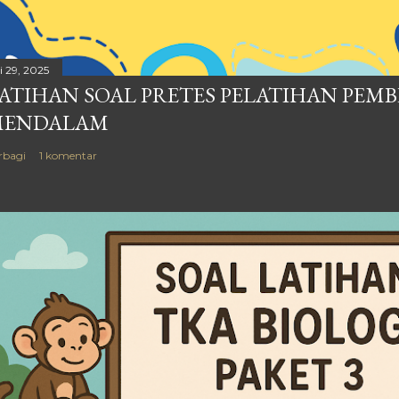
i 29, 2025
ATIHAN SOAL PRETES PELATIHAN PEM
MENDALAM
rbagi
1 komentar