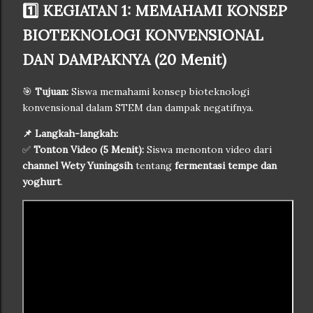
1️⃣ KEGIATAN 1: MEMAHAMI KONSEP
BIOTEKNOLOGI KONVENSIONAL
DAN DAMPAKNYA (20 Menit)
🎯
Tujuan:
Siswa memahami konsep bioteknologi
konvensional dalam STEM dan dampak negatifnya.
📌 Langkah-langkah:
✅
Tonton Video (5 Menit):
Siswa menonton video dari
channel Wety Yuningsih
tentang
fermentasi tempe dan
yoghurt
.