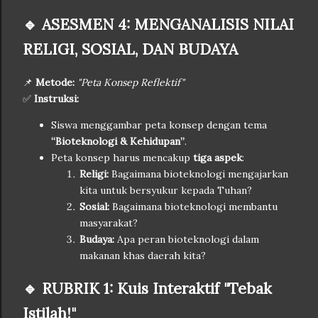
🔹 ASESMEN 4: MENGANALISIS NILAI
RELIGI, SOSIAL, DAN BUDAYA
📌
Metode:
"Peta Konsep Reflektif"
✅
Instruksi:
Siswa menggambar peta konsep dengan tema
“Bioteknologi & Kehidupan”
.
Peta konsep harus mencakup
tiga aspek
:
Religi:
Bagaimana bioteknologi mengajarkan
kita untuk bersyukur kepada Tuhan?
Sosial:
Bagaimana bioteknologi membantu
masyarakat?
Budaya:
Apa peran bioteknologi dalam
makanan khas daerah kita?
🔹 RUBRIK 1: Kuis Interaktif "Tebak
Istilah!"