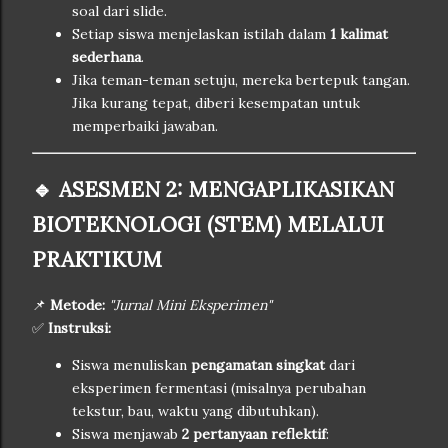
soal dari slide.
Setiap siswa menjelaskan istilah dalam
1 kalimat
sederhana
.
Jika teman-teman setuju, mereka bertepuk tangan.
Jika kurang tepat, diberi kesempatan untuk
memperbaiki jawaban.
🔹 ASESMEN 2: MENGAPLIKASIKAN
BIOTEKNOLOGI (STEM) MELALUI
PRAKTIKUM
📌
Metode:
"Jurnal Mini Eksperimen"
✅
Instruksi:
Siswa menuliskan
pengamatan singkat
dari
eksperimen fermentasi (misalnya perubahan
tekstur, bau, waktu yang dibutuhkan).
Siswa menjawab
2 pertanyaan reflektif
: