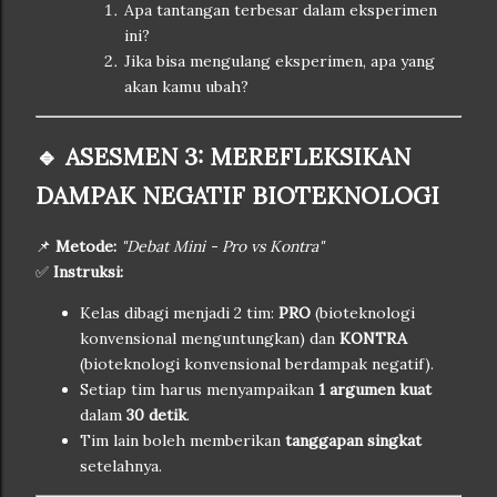
Apa tantangan terbesar dalam eksperimen
ini?
Jika bisa mengulang eksperimen, apa yang
akan kamu ubah?
🔹 ASESMEN 3: MEREFLEKSIKAN
DAMPAK NEGATIF BIOTEKNOLOGI
📌
Metode:
"Debat Mini - Pro vs Kontra"
✅
Instruksi:
Kelas dibagi menjadi 2 tim:
PRO
(bioteknologi
konvensional menguntungkan) dan
KONTRA
(bioteknologi konvensional berdampak negatif).
Setiap tim harus menyampaikan
1 argumen kuat
dalam
30 detik
.
Tim lain boleh memberikan
tanggapan singkat
setelahnya.