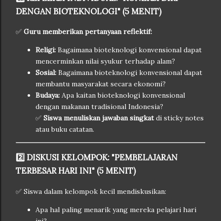
DENGAN BIOTEKNOLOGI" (5 MENIT)
✅
Guru memberikan pertanyaan reflektif:
Religi:
Bagaimana bioteknologi konvensional dapat
mencerminkan nilai syukur terhadap alam?
Sosial:
Bagaimana bioteknologi konvensional dapat
membantu masyarakat secara ekonomi?
Budaya:
Apa kaitan bioteknologi konvensional
dengan makanan tradisional Indonesia?
✅
Siswa menuliskan jawaban singkat
di sticky notes
atau buku catatan.
2️⃣ DISKUSI KELOMPOK: "PEMBELAJARAN
TERBESAR HARI INI" (5 MENIT)
✅ Siswa dalam kelompok kecil mendiskusikan:
Apa hal paling menarik yang mereka pelajari hari
ini?