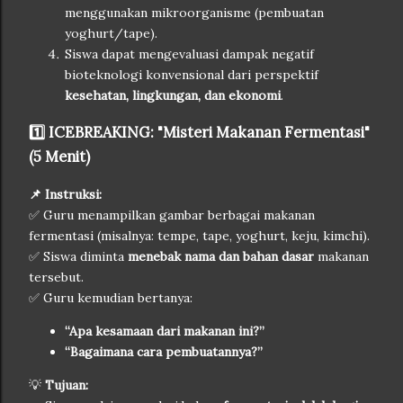
menggunakan mikroorganisme (pembuatan
yoghurt/tape).
Siswa dapat mengevaluasi dampak negatif
bioteknologi konvensional dari perspektif
kesehatan, lingkungan, dan ekonomi
.
1️⃣ ICEBREAKING: "Misteri Makanan Fermentasi"
(5 Menit)
📌 Instruksi:
✅ Guru menampilkan gambar berbagai makanan
fermentasi (misalnya: tempe, tape, yoghurt, keju, kimchi).
✅ Siswa diminta
menebak nama dan bahan dasar
makanan
tersebut.
✅ Guru kemudian bertanya:
“Apa kesamaan dari makanan ini?”
“Bagaimana cara pembuatannya?”
💡
Tujuan: