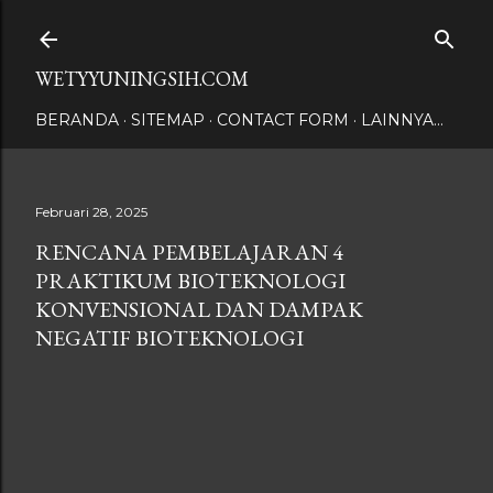
Langsung ke konten utama
WETYYUNINGSIH.COM
BERANDA
SITEMAP
CONTACT FORM
LAINNYA…
Februari 28, 2025
RENCANA PEMBELAJARAN 4
PRAKTIKUM BIOTEKNOLOGI
KONVENSIONAL DAN DAMPAK
NEGATIF BIOTEKNOLOGI