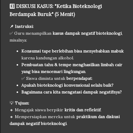
3️⃣ DISKUSI KASUS: "Ketika Bioteknologi
Berdampak Buruk" (5 Menit)
📌 Instruksi:
✅ Guru menampilkan
kasus dampak negatif bioteknologi
,
misalnya:
Konsumsi tape berlebihan bisa menyebabkan mabuk
karena kandungan alkohol.
Pembuatan tahu & tempe menghasilkan limbah cair
yang bisa mencemari lingkungan
.
✅ Siswa diminta untuk
berpendapat
:
Apakah bioteknologi konvensional selalu baik?
Bagaimana cara kita mengatasi dampak negatifnya?
💡
Tujuan:
🔸 Mengajak siswa berpikir
kritis dan reflektif
.
🔸 Mempersiapkan mereka untuk
praktikum dan diskusi
dampak negatif bioteknologi
.