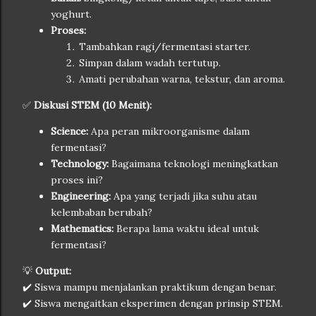
yoghurt.
Proses:
Tambahkan ragi/fermentasi starter.
Simpan dalam wadah tertutup.
Amati perubahan warna, tekstur, dan aroma.
✅
Diskusi STEM (10 Menit):
Science:
Apa peran mikroorganisme dalam
fermentasi?
Technology:
Bagaimana teknologi meningkatkan
proses ini?
Engineering:
Apa yang terjadi jika suhu atau
kelembaban berubah?
Mathematics:
Berapa lama waktu ideal untuk
fermentasi?
💡
Output:
✔️ Siswa mampu menjalankan praktikum dengan benar.
✔️ Siswa mengaitkan eksperimen dengan prinsip STEM.