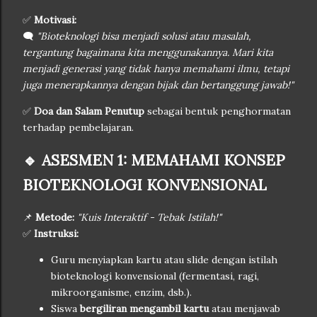
✅
Motivasi:
🗨️
"Bioteknologi bisa menjadi solusi atau masalah,
tergantung bagaimana kita menggunakannya. Mari kita
menjadi generasi yang tidak hanya memahami ilmu, tetapi
juga menerapkannya dengan bijak dan bertanggung jawab!"
✅
Doa dan Salam Penutup
sebagai bentuk penghormatan
terhadap pembelajaran.
🔹 ASESMEN 1: MEMAHAMI KONSEP
BIOTEKNOLOGI KONVENSIONAL
📌
Metode:
"Kuis Interaktif - Tebak Istilah!"
✅
Instruksi:
Guru menyiapkan kartu atau slide dengan istilah
bioteknologi konvensional (fermentasi, ragi,
mikroorganisme, enzim, dsb.).
Siswa
bergiliran mengambil kartu
atau menjawab