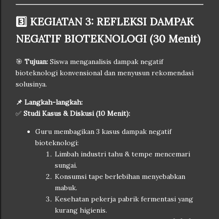
3️⃣ KEGIATAN 3: REFLEKSI DAMPAK
NEGATIF BIOTEKNOLOGI (30 Menit)
🎯
Tujuan:
Siswa menganalisis dampak negatif
bioteknologi konvensional dan menyusun rekomendasi
solusinya.
📌 Langkah-langkah:
✅
Studi Kasus & Diskusi (10 Menit):
Guru membagikan 3 kasus dampak negatif
bioteknologi:
Limbah industri tahu & tempe mencemari
sungai.
Konsumsi tape berlebihan menyebabkan
mabuk.
Kesehatan pekerja pabrik fermentasi yang
kurang higienis.