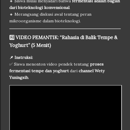
🔸 Siswa mulai menyadari bahwa
fermentasi adalah bagian
dari bioteknologi konvensional
.
🔸 Merangsang diskusi awal tentang peran
mikroorganisme dalam bioteknologi.
2️⃣ VIDEO PEMANTIK: “Rahasia di Balik Tempe &
Yoghurt” (5 Menit)
📌 Instruksi:
✅ Siswa menonton video pendek tentang
proses
fermentasi tempe dan yoghurt
dari
channel Wety
Yuningsih
.