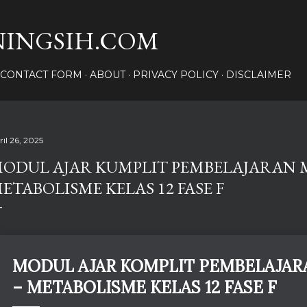
Langsung ke konten utama
INGSIH.COM
CONTACT FORM
ABOUT
PRIVACY POLICY
DISCLAIMER
ril 26, 2025
ODUL AJAR KUMPLIT PEMBELAJARAN 
ETABOLISME KELAS 12 FASE F
MODUL AJAR KOMPLIT PEMBELAJA
– METABOLISME KELAS 12 FASE F