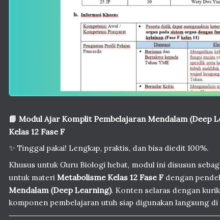
📘 Modul Ajar Komplit Pembelajaran Mendalam (Deep L
Kelas 12 Fase F
✨ Tinggal pakai! Lengkap, praktis, dan bisa diedit 100%.
Khusus untuk Guru Biologi hebat, modul ini disusun sebag
untuk materi
Metabolisme Kelas 12 Fase F
dengan pende
Mendalam (Deep Learning)
. Konten selaras dengan kuri
komponen pembelajaran utuh siap digunakan langsung di 