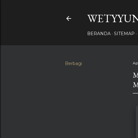
WETYYUN
BERANDA
SITEMAP
Berbagi
Ap
M
M