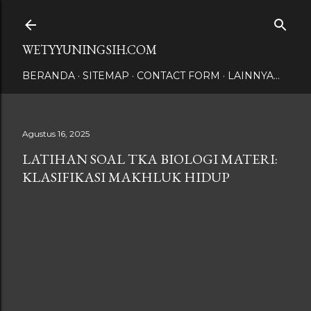
Langsung ke konten utama
WETYYUNINGSIH.COM
BERANDA
SITEMAP
CONTACT FORM
LAINNYA…
Agustus 16, 2025
LATIHAN SOAL TKA BIOLOGI MATERI:
KLASIFIKASI MAKHLUK HIDUP