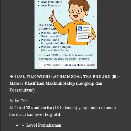
📢
JUAL FILE WORD LATIHAN SOAL TKA BIOLOGI
🎓✨
Materi: Klasifikasi Makhluk Hidup (Lengkap dan
Terstruktur)
📂 Isi File:
📖 Total
72 soal cerita
(48 halaman) yang sudah disusun
berdasarkan level kognitif:
🔹
Level Pemahaman