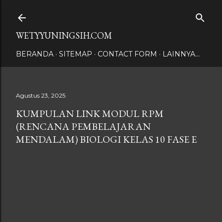
Langsung ke konten utama
WETYYUNINGSIH.COM
BERANDA
SITEMAP
CONTACT FORM
LAINNYA…
Agustus 23, 2025
KUMPULAN LINK MODUL RPM
(RENCANA PEMBELAJARAN
MENDALAM) BIOLOGI KELAS 10 FASE E