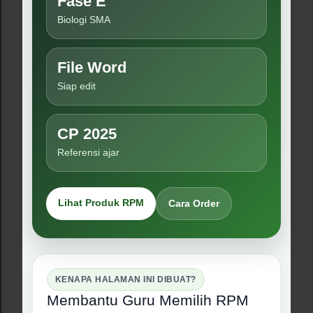
Fase E
Biologi SMA
File Word
Siap edit
CP 2025
Referensi ajar
Lihat Produk RPM
Cara Order
KENAPA HALAMAN INI DIBUAT?
Membantu Guru Memilih RPM