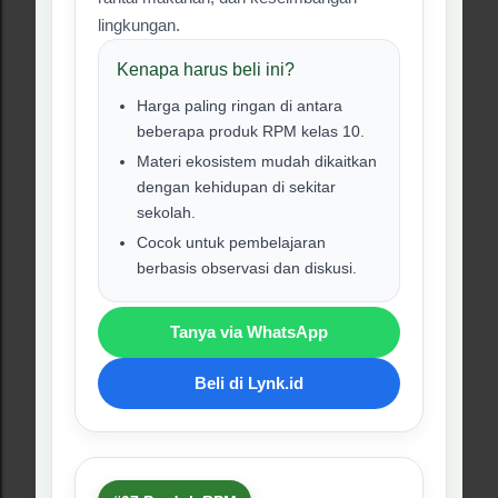
asesmen.
Kenapa harus beli ini?
Cocok untuk guru dan tim
pengembang ajar sekolah.
Membantu mempercepat
penyusunan administrasi
pembelajaran.
Harga ekonomis dan dapat
digunakan sebagai referensi kerja
kurikulum.
Tanya via WhatsApp
Beli di Lynk.id