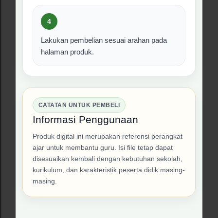
Oktober 25, 2025
SOAL LATIHAN TKA BIOLOGI PAKET 3
DAN PEMBAHASANNYA
Berbagi
3 komentar
Diberdayakan oleh Blogger