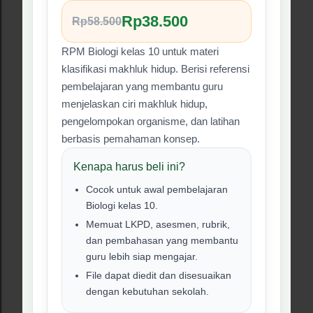
Biologi kelas 10.
Memuat LKPD, asesmen, rubrik,
dan pembahasan yang membantu
guru lebih siap mengajar.
File dapat diedit dan disesuaikan
dengan kebutuhan sekolah.
Tanya via WhatsApp
Beli di Lynk.id
#02 Produk RPM
❮
❯