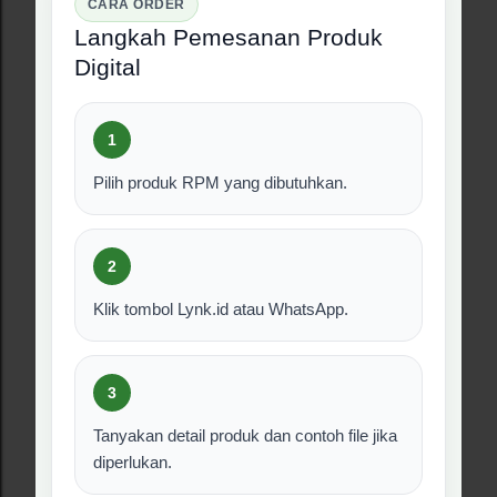
POSTINGAN POPULER
Juli 29, 2025
LATIHAN SOAL PRETES PELATIHAN
PEMBELAJARAN MENDALAM
Berbagi
1 komentar