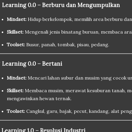

Learning 0.0 – Berburu dan Mengumpulkan
Mindset:
Hidup berkelompok, memilih area berburu dan
Skillset:
Mengenali jenis binatang buruan, membaca arah
Toolset:
Busur, panah, tombak, pisau, pedang.

Learning 0.0 – Bertani
Mindset:
Mencari lahan subur dan musim yang cocok un
Skillset:
Membaca musim, merawat kesuburan tanah, 
mengawinkan hewan ternak.
Toolset:
Cangkul, garu, bajak, pecut, kandang, alat peng
️
Learning 1.0 – Revolusi Industri