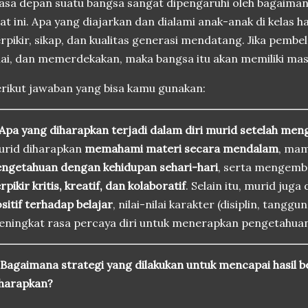
sa depan suatu bangsa sangat dipengaruhi oleh bagaiman
at ini. Apa yang diajarkan dan dialami anak-anak di kelas 
rpikir, sikap, dan kualitas generasi mendatang. Jika pembel
lai, dan memerdekakan, maka bangsa itu akan memiliki mas
rikut jawaban yang bisa kamu gunakan:
 Apa yang diharapkan terjadi dalam diri murid setelah men
urid diharapkan
memahami materi secara mendalam
, ma
ngetahuan dengan kehidupan sehari-hari
, serta mengem
rpikir kritis, kreatif, dan kolaboratif
. Selain itu, murid jug
sitif terhadap belajar
, nilai-nilai karakter (disiplin, tangg
ningkat rasa percaya diri untuk menerapkan pengetahuan
 Bagaimana strategi yang dilakukan untuk mencapai hasil b
iharapkan?