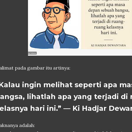
limat pada gambar itu artinya:
Kalau ingin melihat seperti apa m
angsa, lihatlah apa yang terjadi d
elasnya hari ini.” — Ki Hadjar Dewa
knanya adalah: