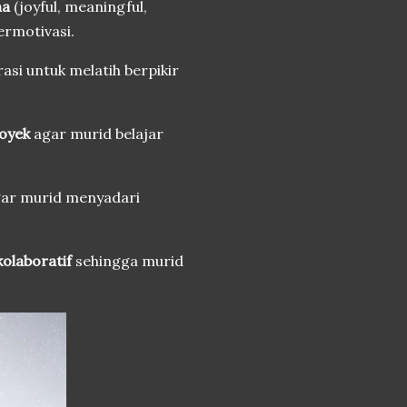
na
(joyful, meaningful,
ermotivasi.
asi untuk melatih berpikir
oyek
agar murid belajar
agar murid menyadari
kolaboratif
sehingga murid