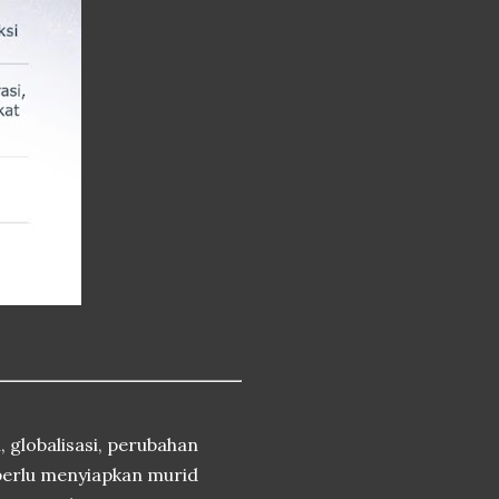
 globalisasi, perubahan
 perlu menyiapkan murid