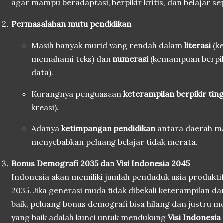
agar mampu beradaptasi, berpikir kritis, dan belajar se
Permasalahan mutu pendidikan
Masih banyak murid yang rendah dalam
literasi
(k
memahami teks) dan
numerasi
(kemampuan berpi
data).
Kurangnya penguasaan
keterampilan berpikir ting
kreasi).
Adanya
ketimpangan pendidikan
antara daerah ma
menyebabkan peluang belajar tidak merata.
Bonus Demografi 2035 dan Visi Indonesia 2045
Indonesia akan memiliki jumlah penduduk usia produkti
2035. Jika generasi muda tidak dibekali keterampilan da
baik, peluang bonus demografi bisa hilang dan justru m
yang baik adalah kunci untuk mendukung
Visi Indonesi