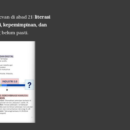
van di abad 21:
literasi
asi, kepemimpinan, dan
belum pasti.