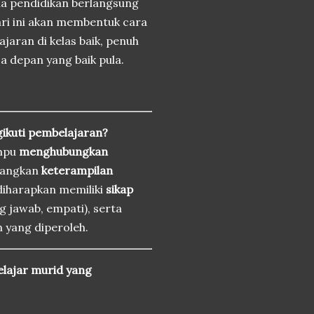
a pendidikan berlangsung
hari ini akan membentuk cara
ajaran di kelas baik, penuh
a depan yang baik pula.
gikuti pembelajaran?
mpu
menghubungkan
bangkan
keterampilan
a diharapkan memiliki
sikap
ung jawab, empati), serta
 yang diperoleh.
elajar murid yang