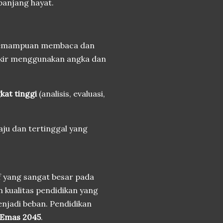
panjang hayat.
emampuan membaca dan
kir menggunakan angka dan
kat tinggi
(analisis, evaluasi,
ju dan tertinggal yang
f yang sangat besar pada
n kualitas pendidikan yang
enjadi beban. Pendidikan
a Emas 2045
.