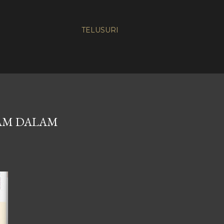
TELUSURI
AM DALAM