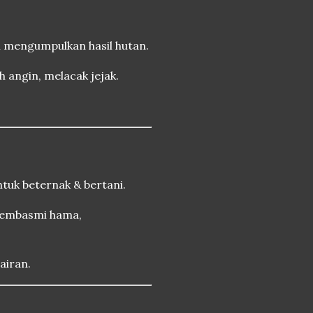
 mengumpulkan hasil hutan.
 angin, melacak jejak.
tuk beternak & bertani.
membasmi hama,
airan.