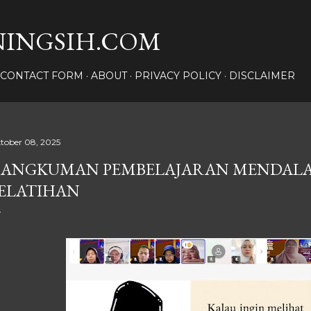
Langsung ke konten utama
INGSIH.COM
CONTACT FORM
ABOUT
PRIVACY POLICY
DISCLAIMER
tober 08, 2025
ANGKUMAN PEMBELAJARAN MENDAL
ELATIHAN