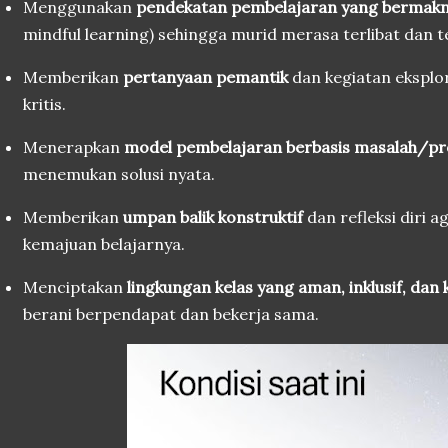
Menggunakan
pendekatan pembelajaran yang bermak
mindful learning) sehingga murid merasa terlibat dan t
Memberikan
pertanyaan pemantik
dan kegiatan eksplor
kritis.
Menerapkan
model pembelajaran berbasis masalah/pr
menemukan solusi nyata.
Memberikan
umpan balik konstruktif
dan refleksi diri 
kemajuan belajarnya.
Menciptakan
lingkungan kelas yang aman, inklusif, dan 
berani berpendapat dan bekerja sama.