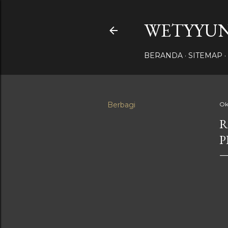
WETYYUN
BERANDA
SITEMAP
Berbagi
Ok
R
P