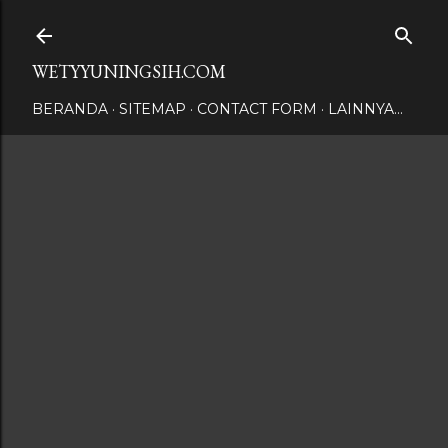
Langsung ke konten utama
WETYYUNINGSIH.COM
BERANDA
SITEMAP
CONTACT FORM
LAINNYA…