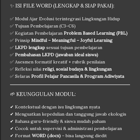
✨ ISI FILE WORD (LENGKAP & SIAP PAKAI):
✅ Modul Ajar Evolusi terintegrasi Lingkungan Hidup
✅ Tujuan Pembelajaran (C3–C6)
✅ Kegiatan Pembelajaran
Problem Based Learning (PBL)
✅ Prinsip
Mindful – Meaningful – Joyful Learning
✅
LKPD lengkap
sesuai tujuan pembelajaran
✅
Pembahasan LKPD (jawaban ideal siswa)
✅ Asesmen formatif kreatif + rubrik penilaian
✅ Refleksi nilai
religi, sosial budaya & lingkungan
✅ Selaras
Profil Pelajar Pancasila & Program Adiwiyata
🌱 KEUNGGULAN MODUL:
✔ Kontekstual dengan isu lingkungan nyata
✔ Menguatkan kepedulian dan tanggung jawab ekologis
✔ Bahasa guru-friendly & siswa mudah paham
✔ Cocok untuk supervisi & administrasi pembelajaran
✔ Format
WORD (.docx)
– bisa langsung diedit