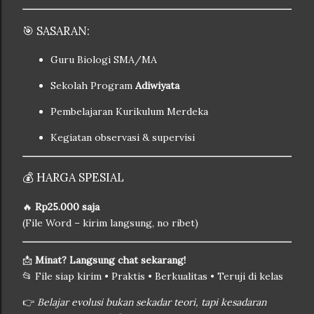
🎯 SASARAN:
Guru Biologi SMA/MA
Sekolah Program
Adiwiyata
Pembelajaran Kurikulum Merdeka
Kegiatan observasi & supervisi
💰 HARGA SPESIAL
🔥
Rp25.000 saja
(File Word – kirim langsung, no ribet)
📩
Minat? Langsung chat sekarang!
📂 File siap kirim • Praktis • Berkualitas • Teruji di kelas
👉
Belajar evolusi bukan sekadar teori, tapi kesadaran