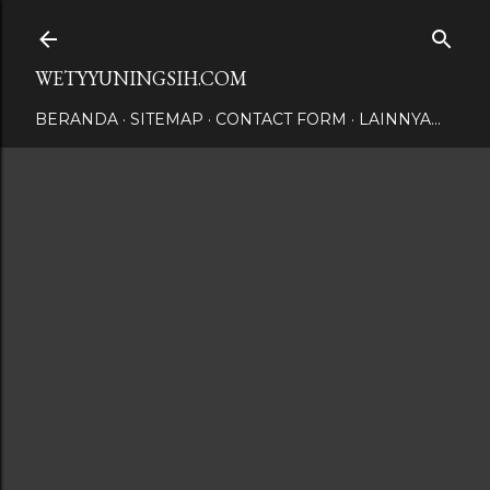
Langsung ke konten utama
WETYYUNINGSIH.COM
BERANDA
SITEMAP
CONTACT FORM
LAINNYA…