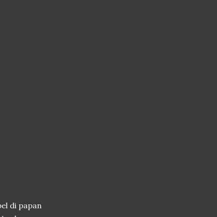
pel di papan