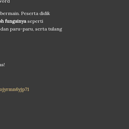
 Word
 bermain. Peserta didik
oh fungsinya
seperti
 dan paru-paru, serta tulang
as!
/ojyrmn6yjp71