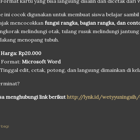
Format kartu yang bisa langsung disalin dan dicetak dari
le ini cocok digunakan untuk membuat siswa belajar sambil
iajak mencocokkan
fungsi rangka, bagian rangka, dan cont
ngkorak melindungi otak, tulang rusuk melindungi jantung
elakang menopang tubuh.

Harga: Rp20.000
 Format:
Microsoft Word
Tinggal edit, cetak, potong, dan langsung dimainkan di kel
erminat?
sa menghubungi link berikut
http://lynk.id/wetyyuningsih
rbagi