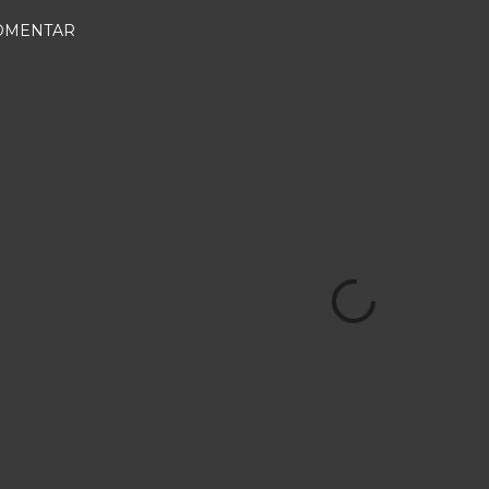
OMENTAR