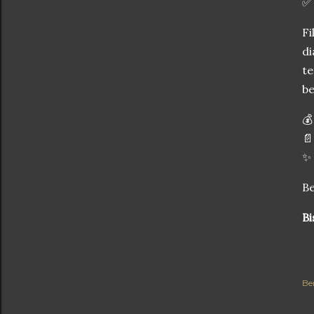
✅ 
Fi
d
te
b


✨ 
B
Bi
Be