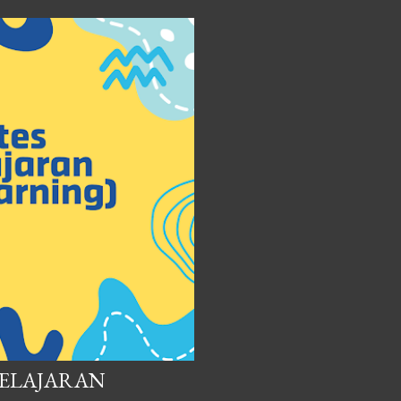
BELAJARAN