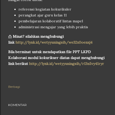
referensi kegiatan kokurikuler
perangkat ajar guru kelas 11
pembelajaran kolaboratif lintas mapel
administrasi mengajar yang lebih praktis
📩
Minat? silahkan menghubungi
link
http://lynk.id/wetyyuningsih/we32x0oenxj4
Bila berminat untuk mendapatkan file PPT LKPD
Kolaborasi modul kokurikuer diatas dapat menghubungi
link berikut
http://lynk.id/wetyyuningsih/r13n5vy41ryr
Berbagi
KOMENTAR