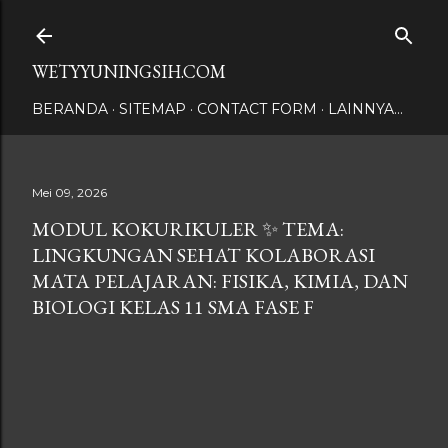
Langsung ke konten utama
WETYYUNINGSIH.COM
BERANDA
SITEMAP
CONTACT FORM
LAINNYA…
Mei 09, 2026
MODUL KOKURIKULER ✨ TEMA:
LINGKUNGAN SEHAT KOLABORASI
MATA PELAJARAN: FISIKA, KIMIA, DAN
BIOLOGI KELAS 11 SMA FASE F