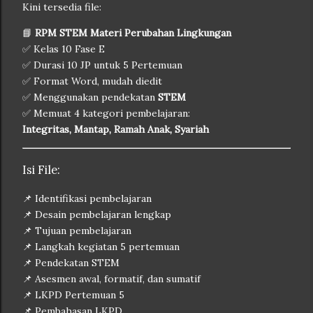
Kini tersedia file:
📘
RPM STEM Materi Perubahan Lingkungan
✅ Kelas 10 Fase E
✅ Durasi 10 JP untuk 5 Pertemuan
✅ Format Word, mudah diedit
✅ Menggunakan pendekatan
STEM
✅ Memuat 4 kategori pembelajaran:
Integritas, Mantap, Ramah Anak, Syariah
Isi File:
📌 Identifikasi pembelajaran
📌 Desain pembelajaran lengkap
📌 Tujuan pembelajaran
📌 Langkah kegiatan 5 pertemuan
📌 Pendekatan STEM
📌 Asesmen awal, formatif, dan sumatif
📌 LKPD Pertemuan 5
📌 Pembahasan LKPD