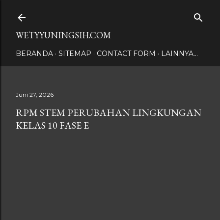
Langsung ke konten utama
WETYYUNINGSIH.COM
BERANDA
SITEMAP
CONTACT FORM
LAINNYA…
Juni 27, 2026
RPM STEM PERUBAHAN LINGKUNGAN
KELAS 10 FASE E