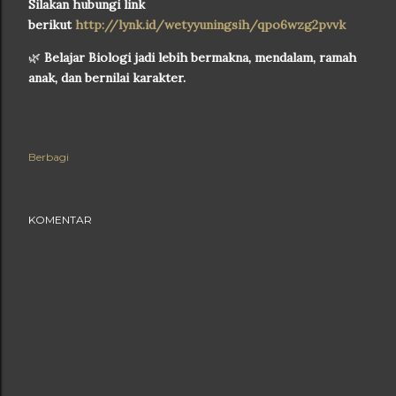
Silakan hubungi link
berikut
http://lynk.id/wetyyuningsih/qpo6wzg2pvvk
🌿
Belajar Biologi jadi lebih bermakna, mendalam, ramah
anak, dan bernilai karakter.
Berbagi
KOMENTAR