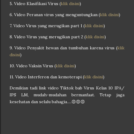
5. Video Klasifikasi Virus (
klik disini
)
6. Video Peranan virus yang menguntungkan (
klik disini
)
7. Video Virus yang merugikan part 1 (
klik disini
)
8. Video Virus yang merugikan part 2 (
klik disini
)
9. Video Penyakit hewan dan tumbuhan karena virus (
klik
disini
)
10. Video Vaksin Virus (
klik disini
)
11. Video Interferon dan kemoterapi (
klik disini
)
Demikian tadi link video Tiktok bab Virus Kelas 10 IPA/
IPS LM, mudah-mudahan bermanfaat. Tetap jaga
kesehatan dan selalu bahagia.....😍😍😍