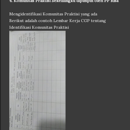
4. Komunitas Praktisi Sekelilingku dipimpin oleh PP Risa
Mengidentifikasi Komunitas Praktisi yang ada
Berikut adalah contoh Lembar Kerja CGP tentang
Identifikasi Komunitas Praktisi