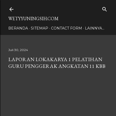
Langsung ke konten utama
WETYYUNINGSIH.COM
BERANDA
SITEMAP
CONTACT FORM
LAINNYA…
Juli 30, 2024
LAPORAN LOKAKARYA 1 PELATIHAN
GURU PENGGERAK ANGKATAN 11 KBB