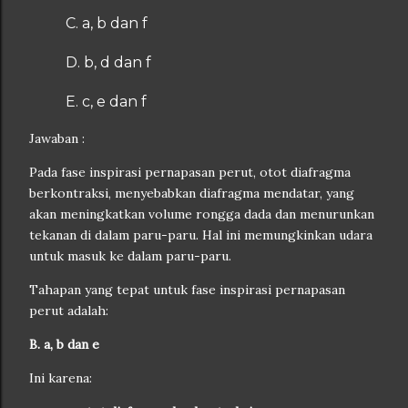
C. a, b dan f
D. b, d dan f
E. c, e dan f
Jawaban :
Pada fase inspirasi pernapasan perut, otot diafragma
berkontraksi, menyebabkan diafragma mendatar, yang
akan meningkatkan volume rongga dada dan menurunkan
tekanan di dalam paru-paru. Hal ini memungkinkan udara
untuk masuk ke dalam paru-paru.
Tahapan yang tepat untuk fase inspirasi pernapasan
perut adalah:
B. a, b dan e
Ini karena: