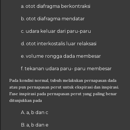
a. otot diafragma berkontraksi
b. otot diafragma mendatar
c. udara keluar dari paru-paru
d. otot interkostalis luar relaksasi
e. volume rongga dada membesar
f. tekanan udara paru- paru membesar
Pada kondisi normal, tubuh melakukan pernapasan dada
atau pun pernapasan perut untuk ekspirasi dan inspirasi.
Fase inspirasi pada pernapasan perut yang paling benar
ditunjukkan pada
A. a, b dan c
B. a, b dan e