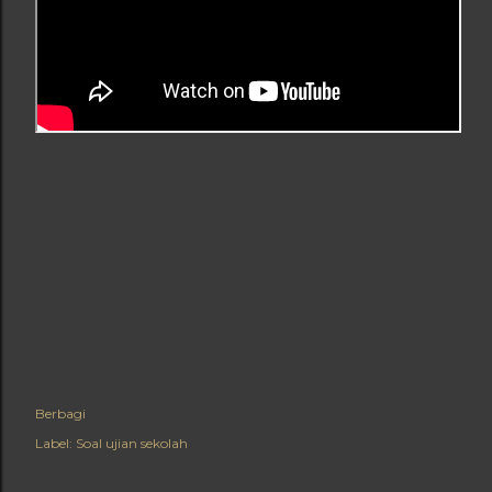
Berbagi
Label:
Soal ujian sekolah