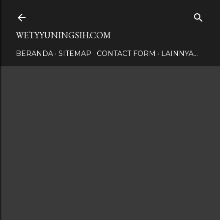
Langsung ke konten utama
WETYYUNINGSIH.COM
BERANDA
SITEMAP
CONTACT FORM
LAINNYA…