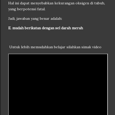
Hal ini dapat menyebabkan kekurangan oksigen di tubuh,
yang berpotensi fatal.
Jadi, jawaban yang benar adalah:
E. mudah berikatan dengan sel darah merah
Untuk lebih memudahkan belajar silahkan simak video