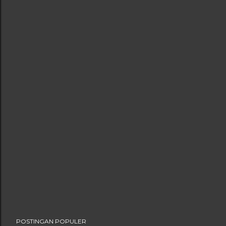
POSTINGAN POPULER