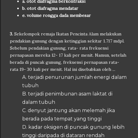
a. otot diafragma berkontraksi
b. otot diafragma mendatar
e. volume rongga dada membesar
3.
Sekelompok remaja Ikatan Pencinta Alam melakukan
pendakian gunung dengan ketinggian sekitar 1.717 mdpl.
Sebelum pendakian gunung, rata- rata frekuensi
pernapasan mereka 12- 17 kali per menit. Namun, setelah
berada di puncak gunung, frekuensi pernapasan rata-
rata 19- 30 kali per menit. Hal ini disebabkan oleh ...
A. terjadi penurunan jumlah energi dalam
tubuh
B. terjadi penimbunan asam laktat di
dalam tubuh
C. denyut jantung akan melemah jika
berada pada tempat yang tinggi
D. kadar oksigen di puncak gunung lebih
tinggi daripada di dataran rendah