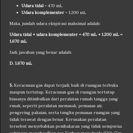
Udara tidal
= 470 mL
Udara komplementer
= 1.200 mL
Maka, jumlah udara ekspirasi maksimal adalah:
Udara tidal + udara komplementer = 470 mL + 1.200 mL =
1.670 mL
Jadi, jawaban yang benar adalah:
D. 1.670 mL
5.
Keracunan gas dapat terjadi, baik di ruangan terbuka
maupun tertutup. Keracunan gas di ruangan tertutup
biasanya ditimbulkan dari peralatan rumah tangga yang
rusak, seperti peralatan memasak, pemanas air,
pengering pakaian, serta tungku pemanas ruangan yang
tidak terawat dengan benar. Kerusakan peralatan
tersebut menyebabkan pembakaran yang tidak sempurna