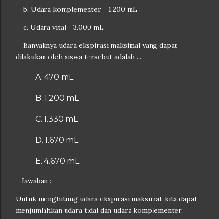
b. Udara komplementer = 1.200 mL
c. Udara vital = 3.000 mL
Banyaknya udara ekspirasi maksimal yang dapat
dilakukan oleh siswa tersebut adalah ....
A. 470 mL
B. 1.200 mL
C. 1.330 mL
D. 1.670 mL
E. 4.670 mL
Jawaban :
Untuk menghitung udara ekspirasi maksimal, kita dapat
menjumlahkan udara tidal dan udara komplementer.