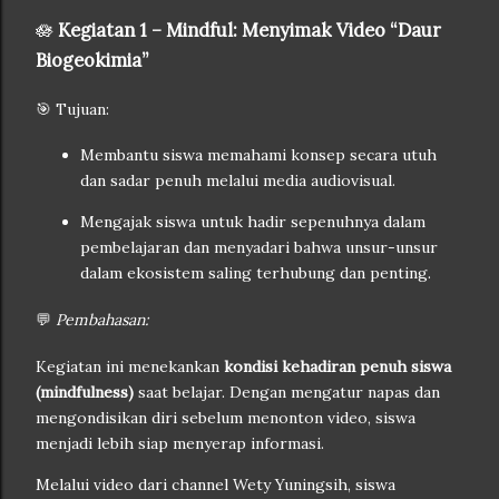
🪷
Kegiatan 1 – Mindful: Menyimak Video “Daur
Biogeokimia”
🎯 Tujuan:
Membantu siswa memahami konsep secara utuh
dan sadar penuh melalui media audiovisual.
Mengajak siswa untuk hadir sepenuhnya dalam
pembelajaran dan menyadari bahwa unsur-unsur
dalam ekosistem saling terhubung dan penting.
💬
Pembahasan:
Kegiatan ini menekankan
kondisi kehadiran penuh siswa
(mindfulness)
saat belajar. Dengan mengatur napas dan
mengondisikan diri sebelum menonton video, siswa
menjadi lebih siap menyerap informasi.
Melalui video dari channel Wety Yuningsih, siswa