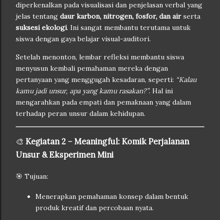
diperkenalkan pada visualisasi dan penjelasan verbal yang
jelas tentang
daur karbon, nitrogen, fosfor, dan air
serta
suksesi ekologi
. Ini sangat membantu terutama untuk
siswa dengan gaya belajar visual-auditori.
Setelah menonton, lembar refleksi membantu siswa
menyusun kembali pemahaman mereka dengan
pertanyaan yang menggugah kesadaran, seperti:
“Kalau
kamu jadi unsur, apa yang kamu rasakan?”
. Hal ini
mengarahkan pada empati dan pemaknaan yang dalam
terhadap peran unsur dalam kehidupan.
🎨
Kegiatan 2 – Meaningful: Komik Perjalanan
Unsur & Eksperimen Mini
🎯 Tujuan:
Menerapkan pemahaman konsep dalam bentuk
produk kreatif dan percobaan nyata.