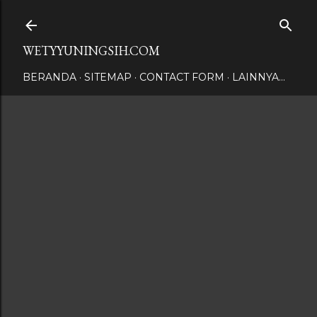
Langsung ke konten utama
WETYYUNINGSIH.COM
BERANDA
SITEMAP
CONTACT FORM
LAINNYA…