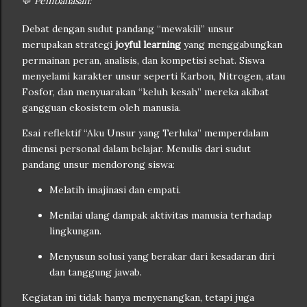
💬
Pembahasan:
Debat dengan sudut pandang “mewakili” unsur
merupakan strategi
joyful learning
yang menggabungkan
permainan peran, analisis, dan kompetisi sehat. Siswa
menyelami karakter unsur seperti Karbon, Nitrogen, atau
Fosfor, dan menyuarakan “keluh kesah” mereka akibat
gangguan ekosistem oleh manusia.
Esai reflektif “Aku Unsur yang Terluka” memperdalam
dimensi personal dalam belajar. Menulis dari sudut
pandang unsur mendorong siswa:
Melatih imajinasi dan empati.
Menilai ulang dampak aktivitas manusia terhadap
lingkungan.
Menyusun solusi yang berakar dari kesadaran diri
dan tanggung jawab.
Kegiatan ini tidak hanya menyenangkan, tetapi juga