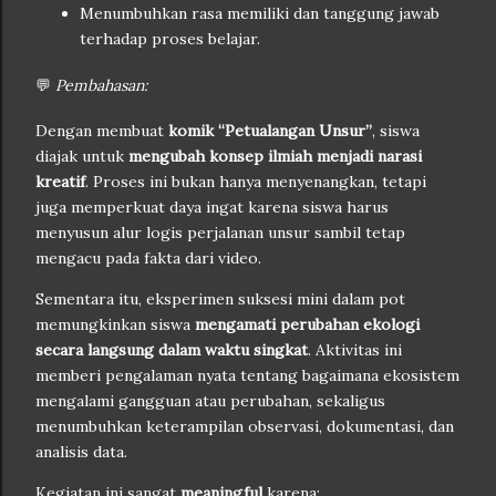
Menumbuhkan rasa memiliki dan tanggung jawab
terhadap proses belajar.
💬
Pembahasan:
Dengan membuat
komik “Petualangan Unsur”
, siswa
diajak untuk
mengubah konsep ilmiah menjadi narasi
kreatif
. Proses ini bukan hanya menyenangkan, tetapi
juga memperkuat daya ingat karena siswa harus
menyusun alur logis perjalanan unsur sambil tetap
mengacu pada fakta dari video.
Sementara itu, eksperimen suksesi mini dalam pot
memungkinkan siswa
mengamati perubahan ekologi
secara langsung dalam waktu singkat
. Aktivitas ini
memberi pengalaman nyata tentang bagaimana ekosistem
mengalami gangguan atau perubahan, sekaligus
menumbuhkan keterampilan observasi, dokumentasi, dan
analisis data.
Kegiatan ini sangat
meaningful
karena: