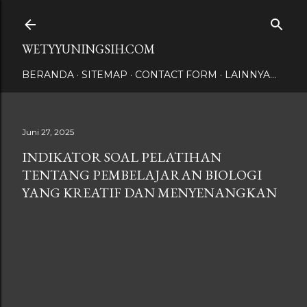
Langsung ke konten utama
WETYYUNINGSIH.COM
BERANDA
SITEMAP
CONTACT FORM
LAINNYA…
Juni 27, 2025
INDIKATOR SOAL PELATIHAN
TENTANG PEMBELAJARAN BIOLOGI
YANG KREATIF DAN MENYENANGKAN